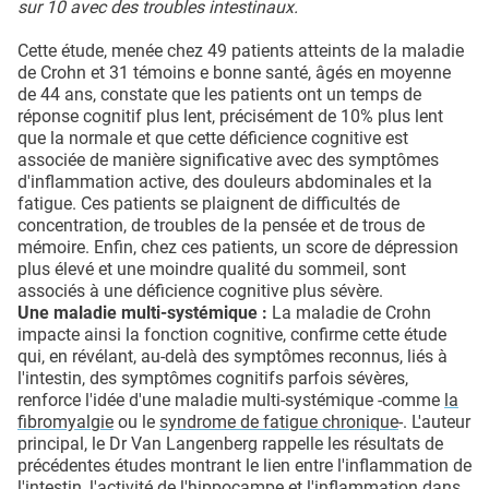
sur 10 avec des troubles intestinaux.
Cette étude, menée chez 49 patients atteints de la maladie
de Crohn et 31 témoins e bonne santé, âgés en moyenne
de 44 ans, constate que les patients ont un temps de
réponse cognitif plus lent, précisément de 10% plus lent
que la normale et que cette déficience cognitive est
associée de manière significative avec des symptômes
d'inflammation active, des douleurs abdominales et la
fatigue. Ces patients se plaignent de difficultés de
concentration, de troubles de la pensée et de trous de
mémoire. Enfin, chez ces patients, un score de dépression
plus élevé et une moindre qualité du sommeil, sont
associés à une déficience cognitive plus sévère.
Une maladie multi-systémique :
La maladie de Crohn
impacte ainsi la fonction cognitive, confirme cette étude
qui, en révélant, au-delà des symptômes reconnus, liés à
l'intestin, des symptômes cognitifs parfois sévères,
renforce l'idée d'une maladie multi-systémique -comme
la
fibromyalgie
ou le
syndrome de fatigue chronique
-. L'auteur
principal, le Dr Van Langenberg rappelle les résultats de
précédentes études montrant le lien entre l'inflammation de
l'intestin, l'activité de l'hippocampe et l'inflammation dans