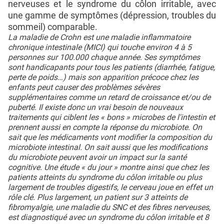
nerveuses et le syndrome du côlon irritable, avec
une gamme de symptômes (dépression, troubles du
sommeil) comparable.
La maladie de Crohn est une maladie inflammatoire
chronique intestinale (MICI) qui touche environ 4 à 5
personnes sur 100.000 chaque année. Ses symptômes
sont handicapants pour tous les patients (diarrhée, fatigue,
perte de poids…) mais son apparition précoce chez les
enfants peut causer des problèmes sévères
supplémentaires comme un retard de croissance et/ou de
puberté. Il existe donc un vrai besoin de nouveaux
traitements qui ciblent les « bons » microbes de l'intestin et
prennent aussi en compte la réponse du microbiote. On
sait que les médicaments vont modifier la composition du
microbiote intestinal. On sait aussi que les modifications
du microbiote peuvent avoir un impact sur la santé
cognitive. Une étude « du jour » montre ainsi que chez les
patients atteints du syndrome du côlon irritable ou plus
largement de troubles digestifs, le cerveau joue en effet un
rôle clé. Plus largement, un patient sur 3 atteints de
fibromyalgie, une maladie du SNC et des fibres nerveuses,
est diagnostiqué avec un syndrome du côlon irritable et 8