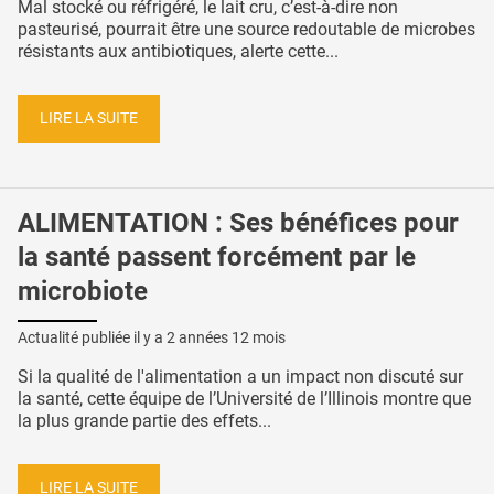
Mal stocké ou réfrigéré, le lait cru, c’est-à-dire non
pasteurisé, pourrait être une source redoutable de microbes
résistants aux antibiotiques, alerte cette...
LIRE LA SUITE
ALIMENTATION : Ses bénéfices pour
la santé passent forcément par le
microbiote
Actualité publiée il y a
2 années 12 mois
Si la qualité de l'alimentation a un impact non discuté sur
la santé, cette équipe de l’Université de l’Illinois montre que
la plus grande partie des effets...
LIRE LA SUITE