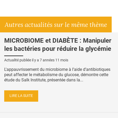
Autres actualités sur le même thème
MICROBIOME et DIABÈTE : Manipuler
les bactéries pour réduire la glycémie
Actualité publiée il y a
7 années 11 mois
L'appauvrissement du microbiome à l’aide d’antibiotiques
peut affecter le métabolisme du glucose, démontre cette
étude du Salk Institute, présentée dans la...
LIRE LA SUITE