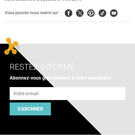
Facebook
Twitter
Pinterest
Tiktok
Youtube
Vous pouvez nous suivre sur :
RESTEZ INFORMÉ
Abonnez-vous gratuitement à notre newsletter
Adresse e-mail
S'ABONNER