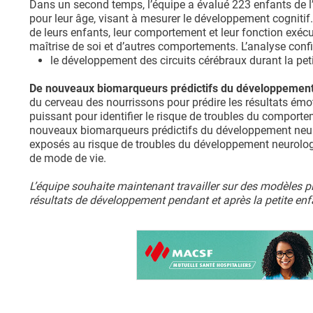
Dans un second temps, l’équipe a évalué 223 enfants de l’
pour leur âge, visant à mesurer le développement cognitif
de leurs enfants, leur comportement et leur fonction exécut
maîtrise de soi et d’autres comportements. L’analyse conf
le développement des circuits cérébraux durant la peti
De nouveaux biomarqueurs prédictifs du développement
du cerveau des nourrissons pour prédire les résultats émot
puissant pour identifier le risque de troubles du comporte
nouveaux biomarqueurs prédictifs du développement neur
exposés au risque de troubles du développement neurolog
de mode de vie.
L’équipe souhaite maintenant travailler sur des modèles pl
résultats de développement pendant et après la petite enf