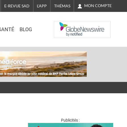
MON COMPTE
E-REVUE SAD
L'APP
THÉMAS
NASDAQ
SANTÉ
BLOG
Publicités :