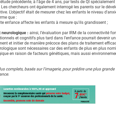
étude précédente, à l'âge de 4 ans, par tests de QI spécialemen
. Les chercheurs ont également interrogé les parents sur le dév
ive. L’objectif était de mesurer chez les enfants le niveau d'anxi
irme que :
te enfance affecte les enfants à mesure qu'ils grandissent ;
 neurologique :
ainsi, l’évaluation par IRM de la connectivité fo
ionnels et cognitifs plus tard dans l’enfance pourrait devenir un 
ment et initier de manière précoce des plans de traitement effica
ologique sont nécessaires car des enfants de plus en plus nom
ique en raison de facteurs génétiques, mais aussi environneme
us complets, basés sur l'imagerie, pour prédire une plus grande 
ance.