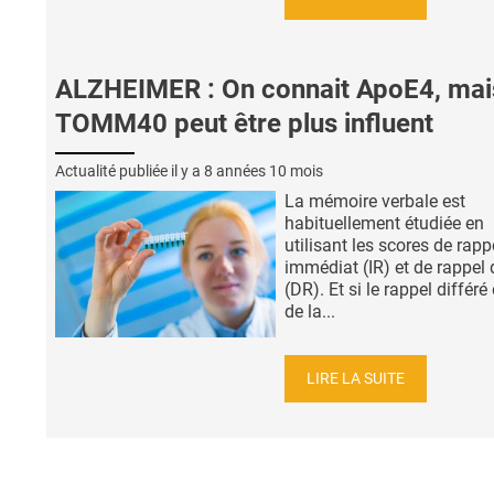
ALZHEIMER : On connait ApoE4, mai
TOMM40 peut être plus influent
Actualité publiée il y a
8 années 10 mois
La mémoire verbale est
habituellement étudiée en
utilisant les scores de rapp
immédiat (IR) et de rappel 
(DR). Et si le rappel différ
de la...
LIRE LA SUITE