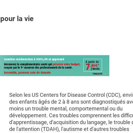
our la vie
Selon les US Centers for Disease Control (CDC), env
des enfants âgés de 2 à 8 ans sont diagnostiqués av
moins un trouble mental, comportemental ou du
développement. Ces troubles comprennent les diffic
d'apprentissage, d'acquisition du langage, le trouble d
de l'attention (TDAH), l'autisme et d'autres troubles