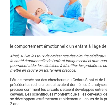
le comportement émotionnel d'un enfant à l’âge de
Ainsi, suivre les taux de croissance des circuits cérébraux 
la santé émotionnelle de l'enfant lorsque celui-ci aura qu
pourraient aider les cliniciens à identifier les problèmes
mettre en œuvre un traitement précoce.
L'étude menée par des chercheurs du Cedars-Sinai et de l'U
précédentes recherches qui avaient donné lieu à analyses 
préciser comment les circuits s'étaient développés entre le
cerveau. Les scientifiques montrent que si les cerveaux de
se développent extrêmement rapidement au cours de la prem
2 ans.