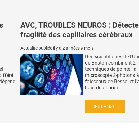
s
AVC, TROUBLES NEUROS : Détecter
fragilité des capillaires cérébraux
Actualité publiée il y a
2 années 9 mois
Des scientifiques de l'Un
de Boston combinent 2
el
techniques de pointe, la
différé
microscopie 2-photons à
é dépend
faisceaux de Bessel et l'
haut débit pour...
LIRE LA SUITE