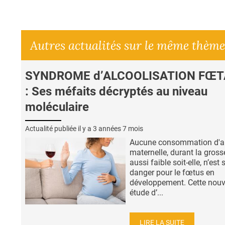
Autres actualités sur le même thème
SYNDROME d’ALCOOLISATION FŒT
: Ses méfaits décryptés au niveau
moléculaire
Actualité publiée il y a
3 années 7 mois
Aucune consommation d'a
maternelle, durant la gross
aussi faible soit-elle, n’est
danger pour le fœtus en
développement. Cette nouv
étude d’...
LIRE LA SUITE