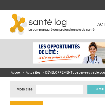
santé log
ACT
La communauté des professionnels de santé
Accueil
>
Actualités
>
DÉVELOPPEMENT : Le cerveau cablé pour 
Mots clés