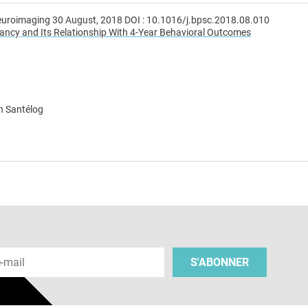
Neuroimaging 30 August, 2018 DOI : 10.1016/j.bpsc.2018.08.010
ancy and Its Relationship With 4-Year Behavioral Outcomes
n Santélog
e
 e-mail
S'ABONNER