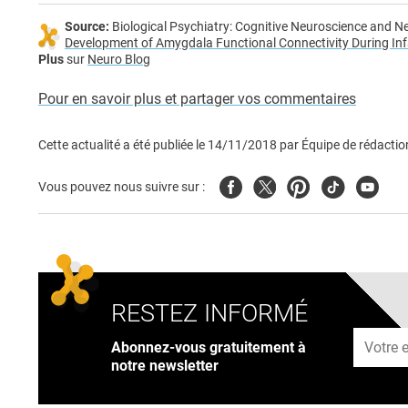
Source:
Biological Psychiatry: Cognitive Neuroscience and 
Development of Amygdala Functional Connectivity During Inf
Plus
sur
Neuro Blog
Pour en savoir plus et partager vos commentaires
Cette actualité a été publiée le
14/11/2018
par
Équipe de rédactio
Facebook
Twitter
Pinterest
Tiktok
Youtub
Vous pouvez nous suivre sur :
RESTEZ INFORMÉ
Adresse
Abonnez-vous gratuitement à
notre newsletter