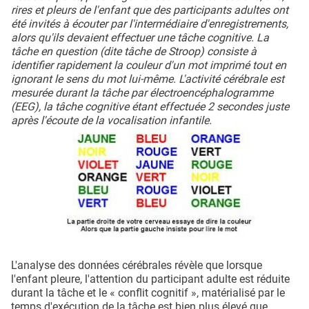
rires et pleurs de l'enfant que des participants adultes ont
été invités à écouter par l'intermédiaire d'enregistrements,
alors qu'ils devaient effectuer une tâche cognitive. La
tâche en question (dite tâche de Stroop) consiste à
identifier rapidement la couleur d'un mot imprimé tout en
ignorant le sens du mot lui-même. L'activité cérébrale est
mesurée durant la tâche par électroencéphalogramme
(EEG), la tâche cognitive étant effectuée 2 secondes juste
après l'écoute de la vocalisation infantile.
L'analyse des données cérébrales révèle que lorsque
l'enfant pleure, l'attention du participant adulte est réduite
durant la tâche et le « conflit cognitif », matérialisé par le
temps d'exécution de la tâche est bien plus élevé que