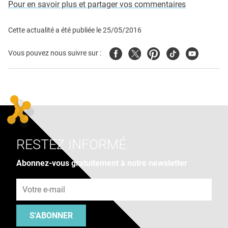
Pour en savoir plus et partager vos commentaires
Cette actualité a été publiée le
25/05/2016
Facebook
Twitter
Pinterest
Tiktok
Youtube
Vous pouvez nous suivre sur :
RESTEZ INFORMÉ
Abonnez-vous gratuitement à notre newsletter
Adresse e-mail
S'ABONNER