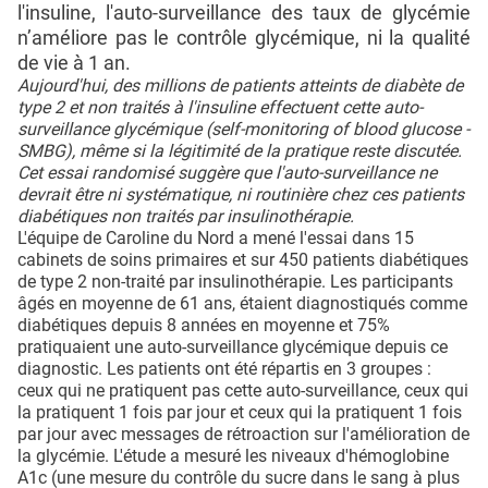
l'insuline, l'auto-surveillance des taux de glycémie
n’améliore pas le contrôle glycémique, ni la qualité
de vie à 1 an.
Aujourd'hui, des millions de patients atteints de diabète de
type 2 et non traités à l'insuline effectuent cette auto-
surveillance glycémique (self-monitoring of blood glucose -
SMBG), même si la légitimité de la pratique reste discutée.
Cet essai randomisé suggère que l'auto-surveillance ne
devrait être ni systématique, ni routinière chez ces patients
diabétiques non traités par insulinothérapie.
L'équipe de Caroline du Nord a mené l'essai dans 15
cabinets de soins primaires et sur 450 patients diabétiques
de type 2 non-traité par insulinothérapie. Les participants
âgés en moyenne de 61 ans, étaient diagnostiqués comme
diabétiques depuis 8 années en moyenne et 75%
pratiquaient une auto-surveillance glycémique depuis ce
diagnostic. Les patients ont été répartis en 3 groupes :
ceux qui ne pratiquent pas cette auto-surveillance, ceux qui
la pratiquent 1 fois par jour et ceux qui la pratiquent 1 fois
par jour avec messages de rétroaction sur l'amélioration de
la glycémie. L'étude a mesuré les niveaux d'hémoglobine
A1c (une mesure du contrôle du sucre dans le sang à plus