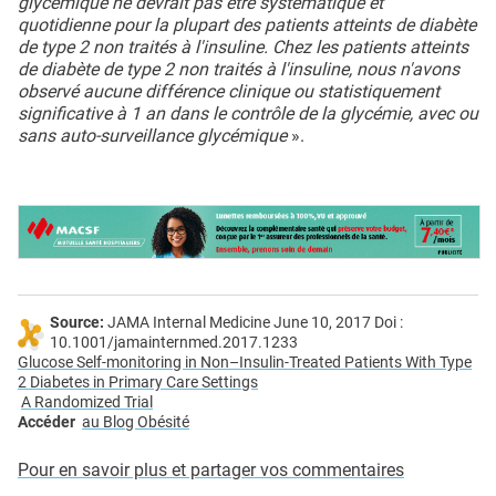
glycémique ne devrait pas être systématique et
quotidienne pour la plupart des patients atteints de diabète
de type 2 non traités à l'insuline. Chez les patients atteints
de diabète de type 2 non traités à l'insuline, nous n'avons
observé aucune différence clinique ou statistiquement
significative à 1 an dans le contrôle de la glycémie, avec ou
sans auto-surveillance glycémique
».
Source:
JAMA Internal Medicine June 10, 2017 Doi :
10.1001/jamainternmed.2017.1233
Glucose Self-monitoring in Non–Insulin-Treated Patients With Type
2 Diabetes in Primary Care Settings
A Randomized Trial
Accéder
au
Blog Obésité
Pour en savoir plus et partager vos commentaires