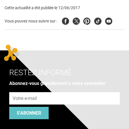
Cette actualité a été publiée le
12/06/2017
Facebook
Twitter
Pinterest
Tiktok
Youtube
Vous pouvez nous suivre sur :
RESTEZ INFORMÉ
Abonnez-vous gratuitement à notre newsletter
Adresse e-mail
S'ABONNER