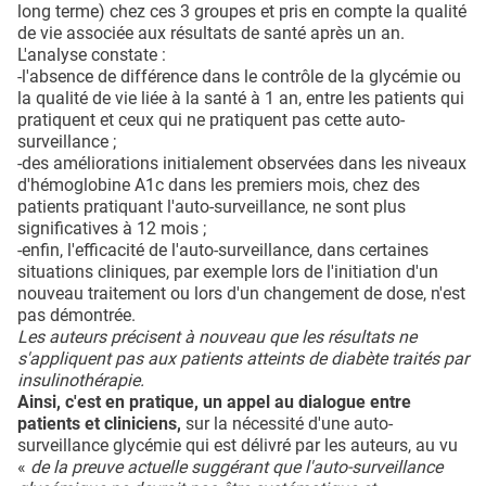
long terme) chez ces 3 groupes et pris en compte la qualité
de vie associée aux résultats de santé après un an.
L'analyse constate :
-l'absence de différence dans le contrôle de la glycémie ou
la qualité de vie liée à la santé à 1 an, entre les patients qui
pratiquent et ceux qui ne pratiquent pas cette auto-
surveillance ;
-des améliorations initialement observées dans les niveaux
d'hémoglobine A1c dans les premiers mois, chez des
patients pratiquant l'auto-surveillance, ne sont plus
significatives à 12 mois ;
-enfin, l'efficacité de l'auto-surveillance, dans certaines
situations cliniques, par exemple lors de l'initiation d'un
nouveau traitement ou lors d'un changement de dose, n'est
pas démontrée.
Les auteurs précisent à nouveau que les résultats ne
s'appliquent pas aux patients atteints de diabète traités par
insulinothérapie.
Ainsi, c'est en pratique, un appel au dialogue entre
patients et cliniciens,
sur la nécessité d'une auto-
surveillance glycémie qui est délivré par les auteurs, au vu
«
de la preuve actuelle suggérant que l'auto-surveillance