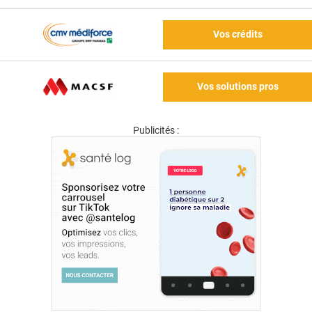
Vos crédits
Vos solutions pros
Publicités :