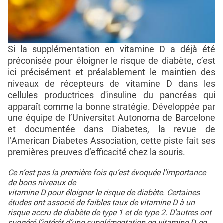
Si la supplémentation en vitamine D a déjà été
préconisée pour éloigner le risque de diabète, c’est
ici précisément et préalablement le maintien des
niveaux de récepteurs de vitamine D dans les
cellules productrices d'insuline du pancréas qui
apparaît comme la bonne stratégie. Développée par
une équipe de l’Universitat Autonoma de Barcelone
et documentée dans Diabetes, la revue de
l’American Diabetes Association, cette piste fait ses
premières preuves d’efficacité chez la souris.
Ce n’est pas la première fois qu’est évoquée l’importance
de bons niveaux de
vitamine D pour éloigner le risque de diabète
. Certaines
études ont associé de faibles taux de vitamine D à un
risque accru de diabète de type 1 et de type 2. D’autres ont
suggéré l’intérêt d’une supplémentation en vitamine D, en