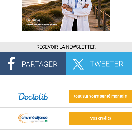
RECEVOIR LA NEWSLETTER
tout sur votre santé mentale
Vos crédits