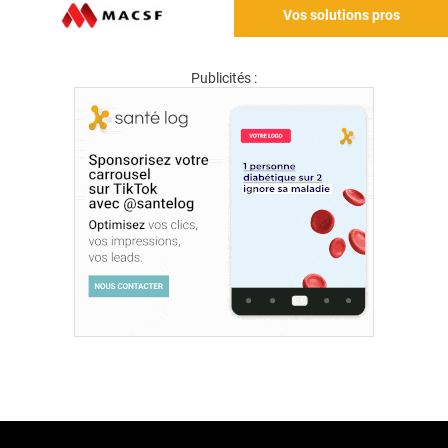
Vos solutions pros
Publicités :