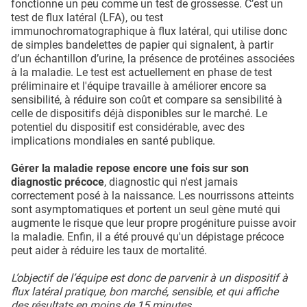
fonctionne un peu comme un test de grossesse. C’est un
test de flux latéral (LFA), ou test
immunochromatographique à flux latéral, qui utilise donc
de simples bandelettes de papier qui signalent, à partir
d’un échantillon d’urine, la présence de protéines associées
à la maladie. Le test est actuellement en phase de test
préliminaire et l'équipe travaille à améliorer encore sa
sensibilité, à réduire son coût et compare sa sensibilité à
celle de dispositifs déjà disponibles sur le marché. Le
potentiel du dispositif est considérable, avec des
implications mondiales en santé publique.
Gérer la maladie repose encore une fois sur son
diagnostic précoce
, diagnostic qui n'est jamais
correctement posé à la naissance. Les nourrissons atteints
sont asymptomatiques et portent un seul gène muté qui
augmente le risque que leur propre progéniture puisse avoir
la maladie. Enfin, il a été prouvé qu'un dépistage précoce
peut aider à réduire les taux de mortalité.
L’objectif de l’équipe est donc de parvenir à un dispositif à
flux latéral pratique, bon marché, sensible, et qui affiche
des résultats en moins de 15 minutes.