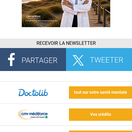
RECEVOIR LA NEWSLETTER
tout sur votre santé mentale
Vos crédits