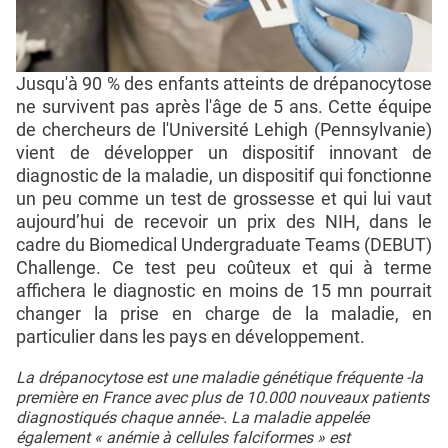
Jusqu'à 90 % des enfants atteints de drépanocytose
ne survivent pas après l'âge de 5 ans. Cette équipe
de chercheurs de l'Université Lehigh (Pennsylvanie)
vient de développer un dispositif innovant de
diagnostic de la maladie, un dispositif qui fonctionne
un peu comme un test de grossesse et qui lui vaut
aujourd’hui de recevoir un prix des NIH, dans le
cadre du Biomedical Undergraduate Teams (DEBUT)
Challenge. Ce test peu coûteux et qui à terme
affichera le diagnostic en moins de 15 mn pourrait
changer la prise en charge de la maladie, en
particulier dans les pays en développement.
La drépanocytose est une maladie génétique fréquente -la
première en France avec plus de 10.000 nouveaux patients
diagnostiqués chaque année-. La maladie appelée
également « anémie à cellules falciformes » est