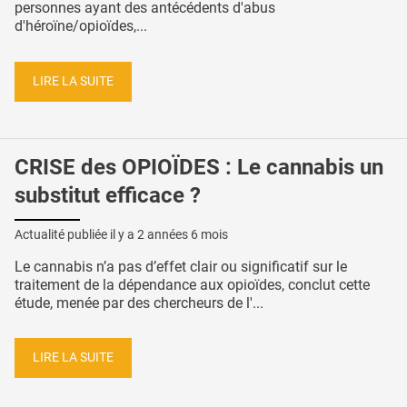
personnes ayant des antécédents d'abus
d'héroïne/opioïdes,...
LIRE LA SUITE
CRISE des OPIOÏDES : Le cannabis un
substitut efficace ?
Actualité publiée il y a
2 années 6 mois
Le cannabis n’a pas d’effet clair ou significatif sur le
traitement de la dépendance aux opioïdes, conclut cette
étude, menée par des chercheurs de l'...
LIRE LA SUITE