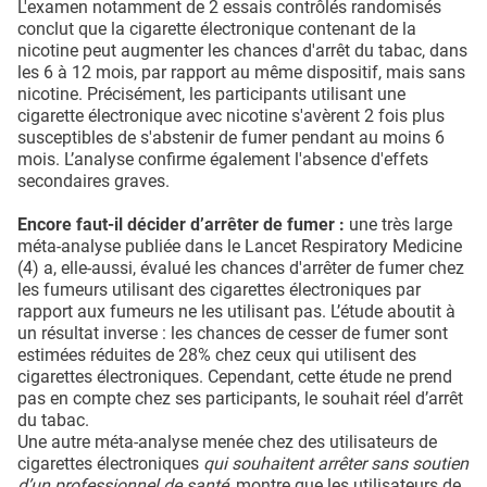
L'examen notamment de 2 essais contrôlés randomisés
conclut que la cigarette électronique contenant de la
nicotine peut augmenter les chances d'arrêt du tabac, dans
les 6 à 12 mois, par rapport au même dispositif, mais sans
nicotine. Précisément, les participants utilisant une
cigarette électronique avec nicotine s'avèrent 2 fois plus
susceptibles de s'abstenir de fumer pendant au moins 6
mois. L’analyse confirme également l'absence d'effets
secondaires graves.
Encore faut-il décider d’arrêter de fumer :
une très large
méta-analyse publiée dans le Lancet Respiratory Medicine
(4) a, elle-aussi, évalué les chances d'arrêter de fumer chez
les fumeurs utilisant des cigarettes électroniques par
rapport aux fumeurs ne les utilisant pas. L’étude aboutit à
un résultat inverse : les chances de cesser de fumer sont
estimées réduites de 28% chez ceux qui utilisent des
cigarettes électroniques. Cependant, cette étude ne prend
pas en compte chez ses participants, le souhait réel d’arrêt
du tabac.
Une autre méta-analyse menée chez des utilisateurs de
cigarettes électroniques
qui souhaitent arrêter sans soutien
d’un professionnel de santé,
montre que les utilisateurs de