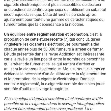
cigarette électronique sont plus susceptibles de déclarer
une abstinence continue que ceux qui utilisent un substitut
nicotinique classique. Cette différence persiste après
ajustement pour toute une gamme de caractéristiques du
fumeur telles que la dépendance à la nicotine.
Un équilibre entre réglementation et promotion
, c’est la
proposition de cette étude récente (7) qui conclut, qu’en
Angleterre, les cigarettes électroniques pourraient aider
chaque année plus de 50.000 fumeurs à arrêter de fumer.
L’étude présentée dans la revue Addiction est intéressante
car elle révèle un lien positif entre le nombre de personnes
qui arrêtent de fumer et celles qui tentent d’arrêter en
utilisant la cigarette électronique. Mais surtout, elle met en
évidence la nécessité d’un équilibre entre la réglementation
et la promotion de la cigarette électronique. Dans ce
contexte règlementé, la e-cigarette semble donc bien jouer
son rôle d’outil de sevrage tabagique.
Si ces quelques données semblent ainsi confirmer le rôle
possible de la e-cigarette dans le sevrage tabagique, elles
doivent être néanmoins prises avec prudence. La e-