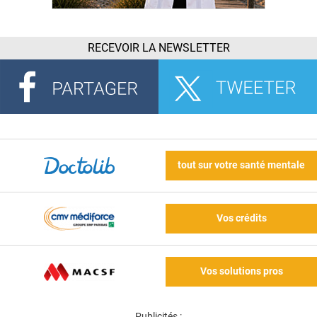
RECEVOIR LA NEWSLETTER
tout sur votre santé mentale
Vos crédits
Vos solutions pros
Publicités :