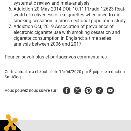
systematic review and meta-analysis
Addiction 20 May 2014 DOI: 10.1111/add.12623 Real‐
world effectiveness of e‐cigarettes when used to aid
smoking cessation: a cross‐sectional population study
Addiction Oct, 2019 Association of prevalence of
electronic cigarette use with smoking cessation and
cigarette consumption in England: a time series
analysis between 2006 and 2017
Pour en savoir plus et partager vos commentaires
Cette actualité a été publiée le
16/04/2020
par
Équipe de rédaction
Santélog
Facebook
Twitter
Pinterest
Tiktok
Youtube
Vous pouvez nous suivre sur :