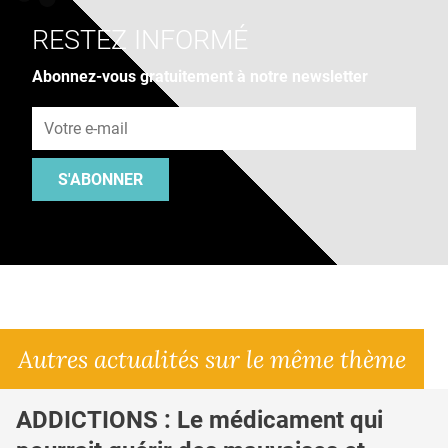
RESTEZ INFORMÉ
Abonnez-vous gratuitement à notre newsletter
Adresse e-mail
S'ABONNER
Autres actualités sur le même thème
ADDICTIONS : Le médicament qui