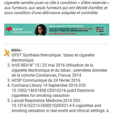
cigarette semble jouer ce rôle à condition « d’être réservée »
aux fumeurs, aux seuls fumeurs qui ont décidé d’arrêter, et
sous condition d'une délivrance adaptée et contrôlée.
Biblio :
OFDT Synthèse thématique : tabac et cigarette
électronique
InVS BEH N° 15 | 25 mai 2016 Utilisation de la
cigarette électronique et du tabac : premières données
de la cohorte Constances, France, 2014
HCSP Communiqué du 24 février 2016
Cochrane Library 14 September 2016 DOI:
10.1002/14651858.CD010216.pub3 Electronic
cigarettes for smoking cessation
Lancet Respiratory Medicine 2016 DOI :
10.1016/S2213-2600(15)00521-4 E-cigarettes and
smoking cessation in real-world and clinical settings: a