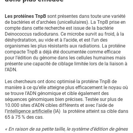
Les protéines TnpB
sont présentes dans toute une variété
de bactéries et d’archées (unicellulaires). La TnpB prise en
compte dans cette recherche est issue de la bactérie
Deinococcus radiodurans. Ce microbe survit au froid, à la
déshydratation, au vide et à l’acide, et est l’un des
organismes les plus résistants aux radiations. La protéine
compacte TnpB a déjà été documentée comme efficace
pour l’édition du génome dans les cellules humaines mais
présente une capacité de ciblage limitée lors de la liaison à
l’ADN.
Les chercheurs ont donc optimisé la protéine TnpB de
manière à ce qu’elle atteigne plus efficacement le noyau où
se trouve l’ADN génomique et cible également des
séquences génomiques bien précises. Testée sur plus de
10.000 sites d’ADN cibles différents et avec l’aide de
l’
intelligence artificielle
(IA) la protéine atteint sa cible dans
65 à 75 % des cas.
« En raison de sa petite taille, le système d’édition de gènes