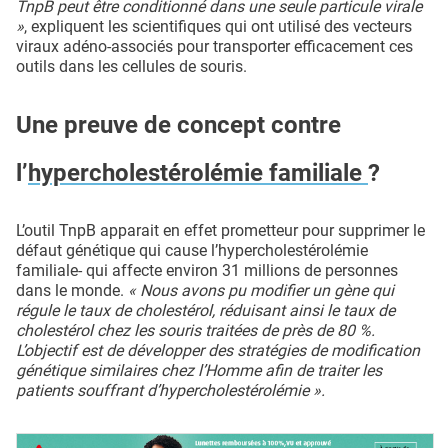
TnpB peut être conditionné dans une seule particule virale
»
, expliquent les scientifiques qui ont utilisé des vecteurs
viraux adéno-associés pour transporter efficacement ces
outils dans les cellules de souris.
Une preuve de concept contre
l’
hypercholestérolémie familiale
?
L’outil TnpB apparait en effet prometteur pour supprimer le
défaut génétique qui cause l’hypercholestérolémie
familiale- qui affecte environ 31 millions de personnes
dans le monde.
« Nous avons pu modifier un gène qui
régule le taux de cholestérol, réduisant ainsi le taux de
cholestérol chez les souris traitées de près de 80 %.
L’objectif est de développer des stratégies de modification
génétique similaires chez l’Homme afin de traiter les
patients souffrant d’hypercholestérolémie ».