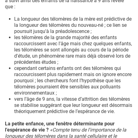
a suivi ainsi des enfants de la naissance à 9 ans révèle
que :
La longueur des télomères de la mère est prédictive de
la longueur des télomères du nouveau-né ; ce lien se
poursuit jusqu'à la préadolescence ;
les télomères de la grande majorité des enfants
raccourcissent avec l'âge mais chez quelques enfants,
les télomères se sont allongés au cours de la période
d'étude, un phénomène rare mais déjà observé lors de
précédentes études ;
cependant certains enfants ont des télomères qui
raccourcissent plus rapidement mais on ignore encore
pourquoi ; les chercheurs font l’hypothèse que les
télomères pourraient être sensibles aux polluants
environnementaux ;
vers l’âge de 9 ans, la vitesse d’attrition des télomères
se stabilise suggérant que leur longueur est désormais
théoriquement prédictive de l’espérance de vie.
La petite enfance, une fenêtre déterminante pour
l’espérance de vie ?
«Compte tenu de l'importance de la
longueur des télomères dans la santé cellulaire et le