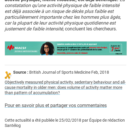
constatation qu’une activité physique de faible intensité
est déjà associée à un risque de décès plus faible est
particulièrement importante chez les hommes plus âgés,
car la plupart de leur activité physique quotidienne est
justement de faible intensité,
concluent les chercheurs.
Source :
British Journal of Sports Medicine Feb, 2018
Objectively measured physical activity, sedentary behaviour and all-
cause mortality in older men: does volume of activity matter more
than pattern of accumulation?
Pour en savoir plus et partager vos commentaires
Cette actualité a été publiée le
25/02/2018
par
Équipe de rédaction
Santélog