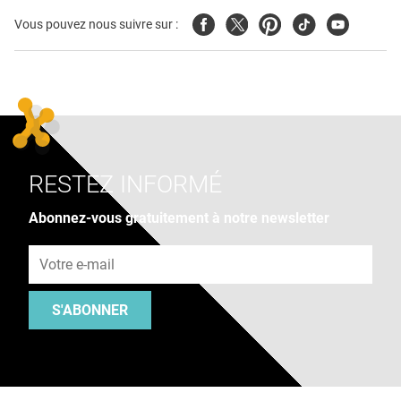
Facebook
Twitter
Pinterest
Tiktok
Youtube
Vous pouvez nous suivre sur :
RESTEZ INFORMÉ
Abonnez-vous gratuitement à notre newsletter
Adresse e-mail
S'ABONNER