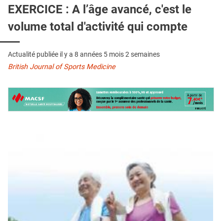
QUI SOMMES-NOUS ?
EXERCICE : A l’âge avancé, c'est le
volume total d'activité qui compte
PUBLICITÉ
CONDITIONS GÉNÉRALES
Actualité publiée il y a
8 années 5 mois 2 semaines
CONTACT
British Journal of Sports Medicine
CRÉDITS