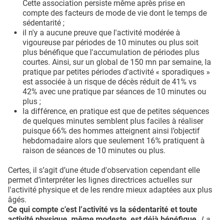
Cette association persiste même après prise en
compte des facteurs de mode de vie dont le temps de
sédentarité ;
il n'y a aucune preuve que l'activité modérée à
vigoureuse par périodes de 10 minutes ou plus soit
plus bénéfique que l'accumulation de périodes plus
courtes. Ainsi, sur un global de 150 mn par semaine, la
pratique par petites périodes d'activité « sporadiques »
est associée à un risque de décès réduit de 41% vs
42% avec une pratique par séances de 10 minutes ou
plus ;
la différence, en pratique est que de petites séquences
de quelques minutes semblent plus faciles à réaliser
puisque 66% des hommes atteignent ainsi l’objectif
hebdomadaire alors que seulement 16% pratiquent à
raison de séances de 10 minutes ou plus.
Certes, il s’agit d’une étude d'observation cependant elle
permet d’interpréter les lignes directrices actuelles sur
l'activité physique et de les rendre mieux adaptées aux plus
âgés.
Ce qui compte c’est l’activité vs la sédentarité et toute
activité physique, même modeste, est déjà bénéfique.
La