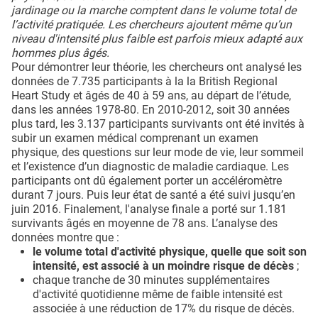
jardinage ou la marche comptent dans le volume total de
l’activité pratiquée. Les chercheurs ajoutent même qu’un
niveau d'intensité plus faible est parfois mieux adapté aux
hommes plus âgés.
Pour démontrer leur théorie, les chercheurs ont analysé les
données de 7.735 participants à la la British Regional
Heart Study et âgés de 40 à 59 ans, au départ de l’étude,
dans les années 1978-80. En 2010-2012, soit 30 années
plus tard, les 3.137 participants survivants ont été invités à
subir un examen médical comprenant un examen
physique, des questions sur leur mode de vie, leur sommeil
et l’existence d’un diagnostic de maladie cardiaque. Les
participants ont dû également porter un accéléromètre
durant 7 jours. Puis leur état de santé a été suivi jusqu’en
juin 2016. Finalement, l'analyse finale a porté sur 1.181
survivants âgés en moyenne de 78 ans. L’analyse des
données montre que :
le volume total d'activité physique, quelle que soit son
intensité, est associé à un moindre risque de décès
;
chaque tranche de 30 minutes supplémentaires
d'activité quotidienne même de faible intensité est
associée à une réduction de 17% du risque de décès.