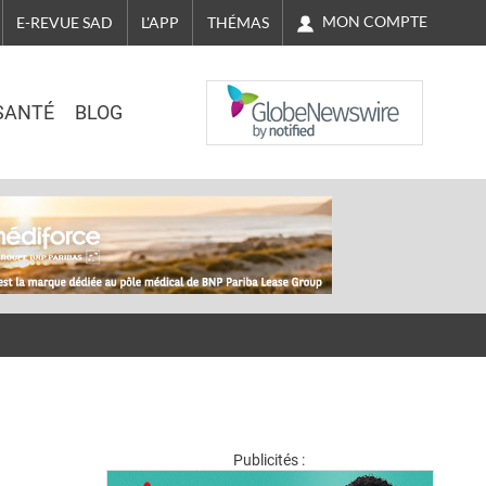
MON COMPTE
E-REVUE SAD
L'APP
THÉMAS
NASDAQ
SANTÉ
BLOG
Publicités :