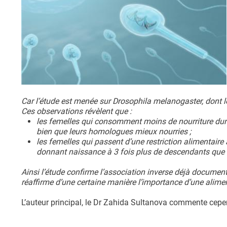
Car l’étude est menée sur Drosophila melanogaster, dont l
Ces observations révèlent que :
les femelles qui consomment moins de nourriture dura
bien que leurs homologues mieux nourries ;
les femelles qui passent d’une restriction alimentair
donnant naissance à 3 fois plus de descendants que 
Ainsi l’étude confirme l’association inverse déjà documentée
réaffirme d’une certaine manière l’importance d’une alimenta
L’auteur principal, le Dr Zahida Sultanova commente cepe