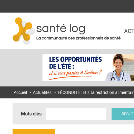
santé log
ACT
La communauté des professionnels de santé
Accueil
>
Actualités
>
FÉCONDITÉ : Et si la restriction alimentair
Mots clés