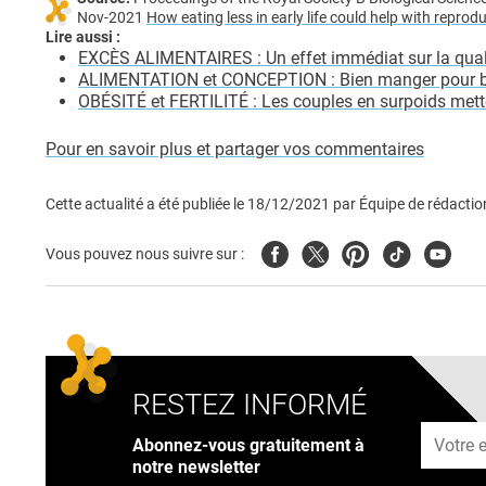
Nov-2021
How eating less in early life could help with reprodu
Lire aussi :
EXCÈS ALIMENTAIRES : Un effet immédiat sur la qual
ALIMENTATION et CONCEPTION : Bien manger pour boos
OBÉSITÉ et FERTILITÉ : Les couples en surpoids mett
Pour en savoir plus et partager vos commentaires
Cette actualité a été publiée le
18/12/2021
par
Équipe de rédactio
Facebook
Twitter
Pinterest
Tiktok
Youtub
Vous pouvez nous suivre sur :
RESTEZ INFORMÉ
Adresse
Abonnez-vous gratuitement à
notre newsletter