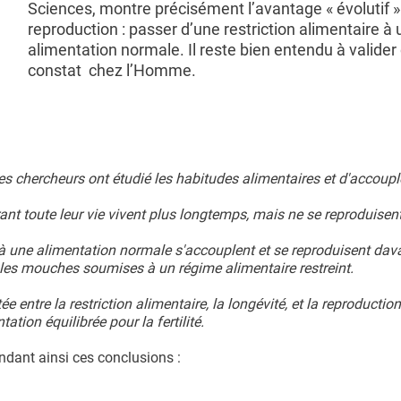
Sciences, montre précisément l’avantage « évolutif »
reproduction : passer d’une restriction alimentaire à
alimentation normale. Il reste bien entendu à valider
constat chez l’Homme.
es chercheurs ont étudié les habitudes alimentaires et d'accoup
nt toute leur vie vivent plus longtemps, mais ne se reproduisen
e à une alimentation normale s'accouplent et se reproduisent dav
les mouches soumises à un régime alimentaire restreint.
 entre la restriction alimentaire, la longévité, et la reproduction
tion équilibrée pour la fertilité.
ndant ainsi ces conclusions :