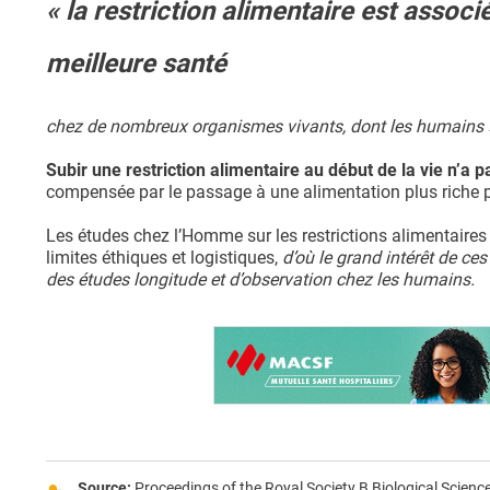
« la restriction alimentaire est assoc
meilleure santé
chez de nombreux organismes vivants, dont les humains 
Subir une restriction alimentaire au début de la vie n’a 
compensée par le passage à une alimentation plus riche pl
Les études chez l’Homme sur les restrictions alimentaires 
limites éthiques et logistiques,
d’où le grand intérêt de c
des études longitude et d’observation chez les humains.
Source:
Proceedings of the Royal Society B Biological Science