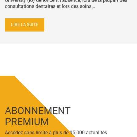
University (IU) dénoncent l’absence, lors de la plupart des
consultations dentaires et lors des soins...
LIRE LA SUITE
ABONNEMENT
PREMIUM
Accédez sans limite à plus de 15 000 actualités