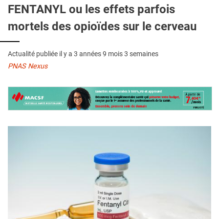
QUI SOMMES-NOUS ?
FENTANYL ou les effets parfois
mortels des opioïdes sur le cerveau
PUBLICITÉ
CONDITIONS GÉNÉRALES
Actualité publiée il y a
3 années 9 mois 3 semaines
CONTACT
PNAS Nexus
CRÉDITS