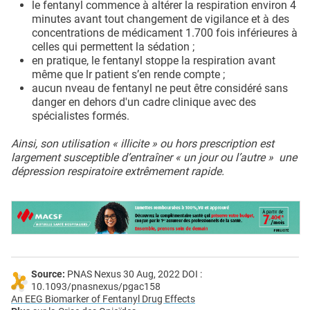
le fentanyl commence à altérer la respiration environ 4
minutes avant tout changement de vigilance et à des
concentrations de médicament 1.700 fois inférieures à
celles qui permettent la sédation ;
en pratique, le fentanyl stoppe la respiration avant
même que lr patient s’en rende compte ;
aucun nveau de fentanyl ne peut être considéré sans
danger en dehors d'un cadre clinique avec des
spécialistes formés.
Ainsi, son utilisation « illicite » ou hors prescription est
largement susceptible d’entraîner « un jour ou l’autre » une
dépression respiratoire extrêmement rapide.
Source:
PNAS Nexus 30 Aug, 2022 DOI :
10.1093/pnasnexus/pgac158
An EEG Biomarker of Fentanyl Drug Effects