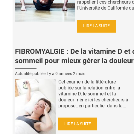
rappellent ces chercheurs 
l'Université de Californie du
LIRE LA SUITE
FIBROMYALGIE : De la vitamine D et 
sommeil pour mieux gérer la douleur
Actualité publiée il y a
9 années 2 mois
Cet examen de la littérature
publiée sur la relation entre la
vitamine D, le sommeil et la
douleur mène ici les chercheurs à
proposer, en particulier dans la...
LIRE LA SUITE