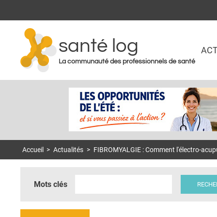
santé log
ACT
La communauté des professionnels de santé
Accueil
>
Actualités
>
FIBROMYALGIE : Comment l'électro-acupun
Mots clés