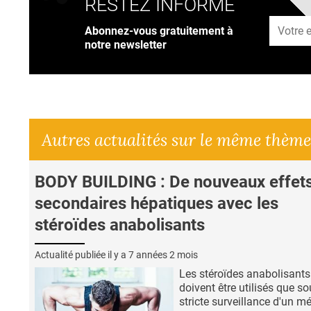
RESTEZ INFORMÉ
Adresse
Abonnez-vous gratuitement à
notre newsletter
Autres actualités sur le même thème
BODY BUILDING : De nouveaux effet
secondaires hépatiques avec les
stéroïdes anabolisants
Actualité publiée il y a
7 années 2 mois
Les stéroïdes anabolisants
doivent être utilisés que so
stricte surveillance d'un m