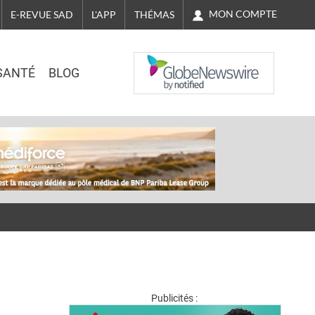
MON COMPTE
E-REVUE SAD
L'APP
THÉMAS
NASDAQ
SANTÉ
BLOG
Publicités :