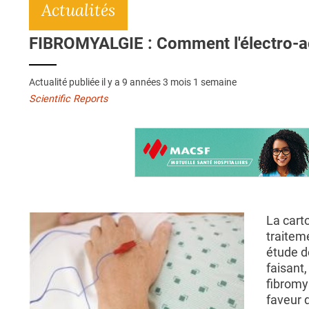
Actualités
FIBROMYALGIE : Comment l'électro-ac
Actualité publiée il y a
9 années 3 mois 1 semaine
Scientific Reports
La cart
traiteme
étude d
faisant,
fibromy
faveur 