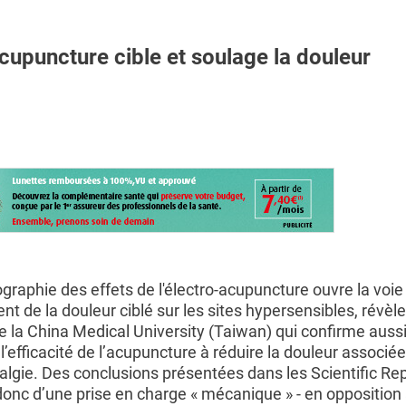
upuncture cible et soulage la douleur
ographie des effets de l'électro-acupuncture ouvre la voie
nt de la douleur ciblé sur les sites hypersensibles, révèle
e la China Medical University (Taiwan) qui confirme aussi
 l’efficacité de l’acupuncture à réduire la douleur associée
algie. Des conclusions présentées dans les Scientific Re
donc d’une prise en charge « mécanique » - en opposition