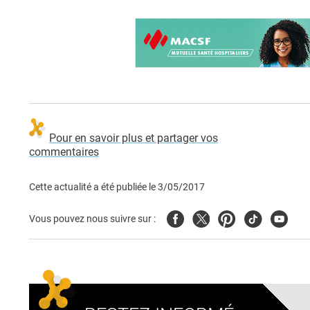
Pour en savoir plus et partager vos
commentaires
Cette actualité a été publiée le
3/05/2017
Facebook
Twitter
Pinterest
Tiktok
Youtub
Vous pouvez nous suivre sur :