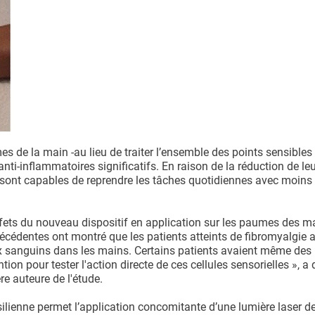
es de la main -au lieu de traiter l’ensemble des points sensibles 
nti-inflammatoires significatifs. En raison de la réduction de leu
t sont capables de reprendre les tâches quotidiennes avec moins
effets du nouveau dispositif en application sur les paumes des m
précédentes ont montré que les patients atteints de fibromyalgie 
 sanguins dans les mains. Certains patients avaient même des 
n pour tester l'action directe de ces cellules sensorielles », a 
e auteure de l'étude.
silienne permet l’application concomitante d’une lumière laser de