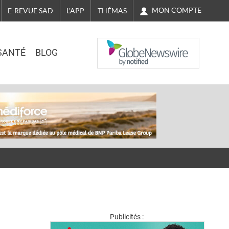
MON COMPTE
E-REVUE SAD
L'APP
THÉMAS
NASDAQ
SANTÉ
BLOG
Publicités :