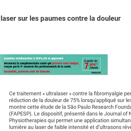
laser sur les paumes contre la douleur
Ce traitement « ultralaser » contre la fibromyalgie p
réduction de la douleur de 75% lorsqu'appliqué sur le
montre cette étude de la São Paulo Research Found
(FAPESP). Le dispositif, présenté dans le Journal of 
Physiotherapies qui permet une application simulta
lumière au laser de faible intensité et d’ultrasons révè