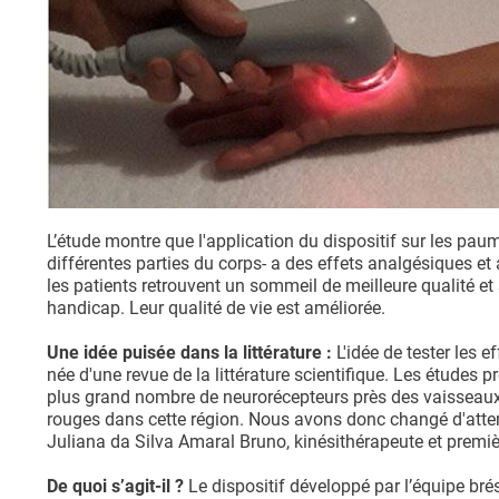
L’étude montre que l'application du dispositif sur les paum
différentes parties du corps- a des effets analgésiques et a
les patients retrouvent un sommeil de meilleure qualité e
handicap. Leur qualité de vie est améliorée.
Une idée puisée dans la littérature :
L'idée de tester les 
née d'une revue de la littérature scientifique. Les études 
plus grand nombre de neurorécepteurs près des vaisseaux
rouges dans cette région. Nous avons donc changé d'attentio
Juliana da Silva Amaral Bruno, kinésithérapeute et premièr
De quoi s’agit-il ?
Le dispositif développé par l’équipe bré