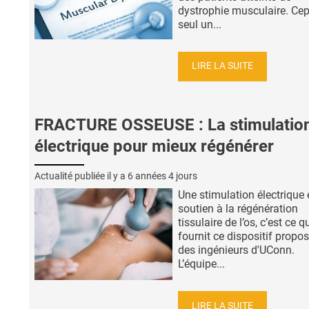
dystrophie musculaire. Ce
seul un...
LIRE LA SUITE
FRACTURE OSSEUSE : La stimulatio
électrique pour mieux régénérer
Actualité publiée il y a
6 années 4 jours
Une stimulation électrique 
soutien à la régénération
tissulaire de l’os, c’est ce q
fournit ce dispositif propo
des ingénieurs d'UConn.
L’équipe...
LIRE LA SUITE