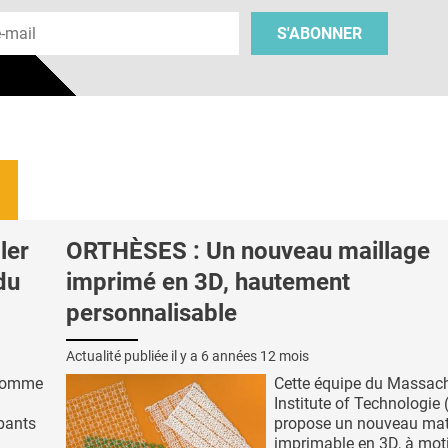
 e-mail
S'ABONNER
ler
ORTHÈSES : Un nouveau maillage
du
imprimé en 3D, hautement
personnalisable
Actualité publiée il y a
6 années 12 mois
 comme
Cette équipe du Massac
Institute of Technologie
bants
propose un nouveau mat
imprimable en 3D, à mot