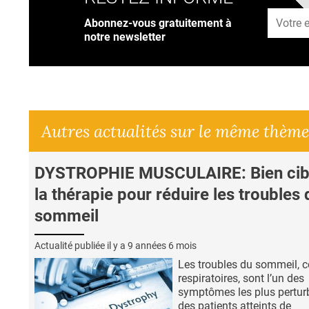
Adresse
Abonnez-vous gratuitement à
notre newsletter
Autres actualités sur le même thème
DYSTROPHIE MUSCULAIRE: Bien cib
la thérapie pour réduire les troubles 
sommeil
Actualité publiée il y a
9 années 6 mois
Les troubles du sommeil,
respiratoires, sont l’un des
symptômes les plus pertur
des patients atteints de