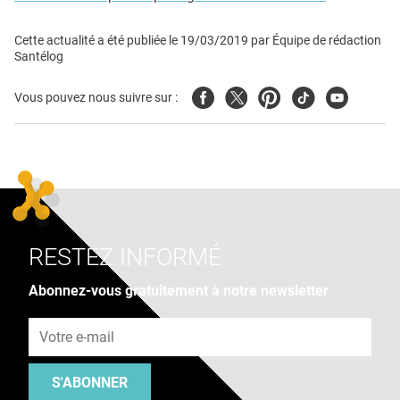
Cette actualité a été publiée le
19/03/2019
par
Équipe de rédaction
Santélog
Facebook
Twitter
Pinterest
Tiktok
Youtube
Vous pouvez nous suivre sur :
RESTEZ INFORMÉ
Abonnez-vous gratuitement à notre newsletter
Adresse e-mail
S'ABONNER