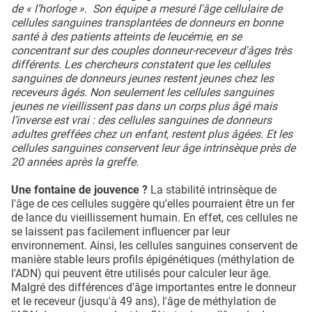
de « l’horloge ». Son équipe a mesuré l'âge cellulaire de
cellules sanguines transplantées de donneurs en bonne
santé à des patients atteints de leucémie, en se
concentrant sur des couples donneur-receveur d'âges très
différents. Les chercheurs constatent que les cellules
sanguines de donneurs jeunes restent jeunes chez les
receveurs âgés. Non seulement les cellules sanguines
jeunes ne vieillissent pas dans un corps plus âgé mais
l’inverse est vrai : des cellules sanguines de donneurs
adultes greffées chez un enfant, restent plus âgées. Et les
cellules sanguines conservent leur âge intrinsèque près de
20 années après la greffe.
Une fontaine de jouvence ?
La stabilité intrinsèque de
l'âge de ces cellules suggère qu'elles pourraient être un fer
de lance du vieillissement humain. En effet, ces cellules ne
se laissent pas facilement influencer par leur
environnement. Ainsi, les cellules sanguines conservent de
manière stable leurs profils épigénétiques (méthylation de
l'ADN) qui peuvent être utilisés pour calculer leur âge.
Malgré des différences d'âge importantes entre le donneur
et le receveur (jusqu'à 49 ans), l'âge de méthylation de