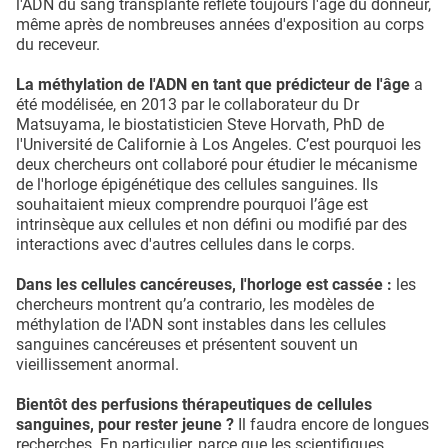
l'ADN du sang transplanté reflète toujours l'âge du donneur,
même après de nombreuses années d'exposition au corps
du receveur.
La méthylation de l'ADN en tant que prédicteur de l'âge
a
été modélisée, en 2013 par le collaborateur du Dr
Matsuyama, le biostatisticien Steve Horvath, PhD de
l'Université de Californie à Los Angeles. C’est pourquoi les
deux chercheurs ont collaboré pour étudier le mécanisme
de l'horloge épigénétique des cellules sanguines. Ils
souhaitaient mieux comprendre pourquoi l’âge est
intrinsèque aux cellules et non défini ou modifié par des
interactions avec d'autres cellules dans le corps.
Dans les cellules cancéreuses, l'horloge est cassée :
les
chercheurs montrent qu’a contrario, les modèles de
méthylation de l'ADN sont instables dans les cellules
sanguines cancéreuses et présentent souvent un
vieillissement anormal.
Bientôt des perfusions thérapeutiques de cellules
sanguines, pour rester jeune ?
Il faudra encore de longues
recherches. En particulier, parce que les scientifiques