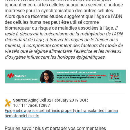
ignorent encore si les cellules sanguines servent d'horloge
maîtresse pour la synchronisation des autres cellules.
Alors que de récentes études suggèrent que l'âge de l'ADN
des cellules humaines peut être utilisé comme
biomarqueur du risque de maladies associées à l'âge,
il
reste à découvrir le mécanisme de la méthylation de l'ADN
dépendant de l'âge, à trouver le moyen de le freiner ou a
minima, à comprendre comment des facteurs de mode de
vie tels que le régime alimentaire, l'exercice et les niveaux
d'oxygène influencent les horloges épigénétiques.
Source:
Aging Cell 02 February 2019 DOI :
10.1111/acel.12897
Epigenetic age is a cell‐intrinsic property in transplanted human
hematopoietic cells
Pour en savoir plus et partager vos commentaires