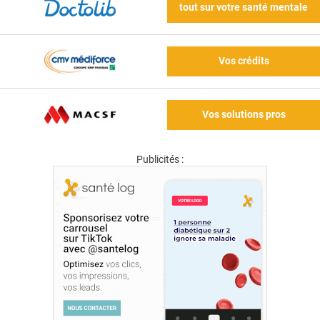
tout sur votre santé mentale
Vos crédits
Vos solutions pros
Publicités :