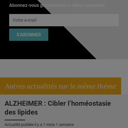
Abonnez-vous gratuitement à notre newsletter
Adresse e-mail
S'ABONNER
Autres actualités sur le même thème
ALZHEIMER : Cibler l’homéostasie
des lipides
Actualité publiée il y a
1 mois 1 semaine