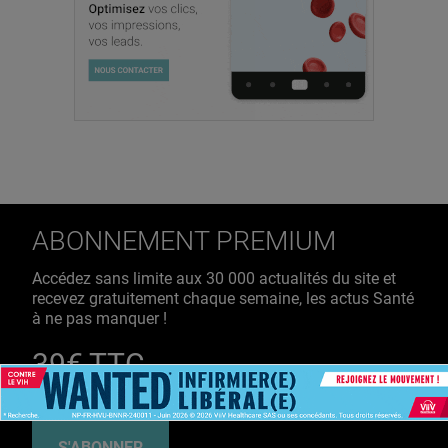
ABONNEMENT PREMIUM
Accédez sans limite aux 30 000 actualités du site et
recevez gratuitement chaque semaine, les actus Santé
à ne pas manquer !
39€ TTC
/ an
S'ABONNER