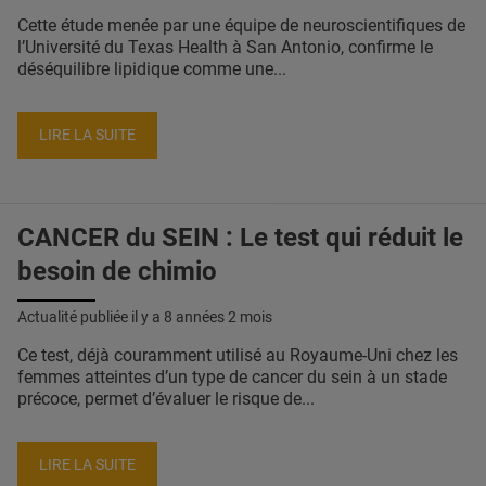
Cette étude menée par une équipe de neuroscientifiques de
l’Université du Texas Health à San Antonio, confirme le
déséquilibre lipidique comme une...
LIRE LA SUITE
CANCER du SEIN : Le test qui réduit le
besoin de chimio
Actualité publiée il y a
8 années 2 mois
Ce test, déjà couramment utilisé au Royaume-Uni chez les
femmes atteintes d’un type de cancer du sein à un stade
précoce, permet d’évaluer le risque de...
LIRE LA SUITE