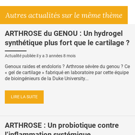
Autres actualités sur le même thème
ARTHROSE du GENOU : Un hydrogel
synthétique plus fort que le cartilage ?
Actualité publiée il y a
3 années 8 mois
Genoux raides et endoloris ? Arthrose sévère du genou ? Ce
« gel de cartilage » fabriqué en laboratoire par cette équipe
de bioingénieurs de la Duke University...
LIRE LA SUITE
ARTHROSE : Un probiotique contre
l’inflammation systémique