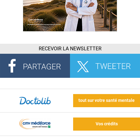
RECEVOIR LA NEWSLETTER
tout sur votre santé mentale
Vos crédits