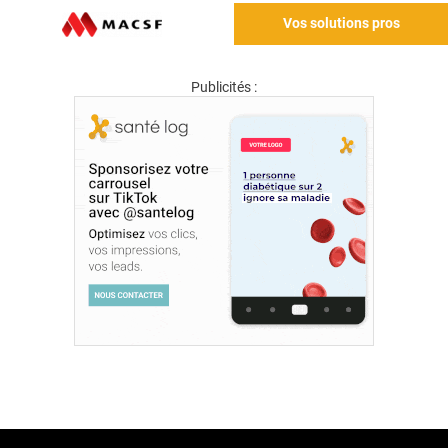
Vos solutions pros
Publicités :