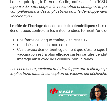
L’auteur principal, le Dr Annie Curtis, professeur à la RCSI 
réponse de notre corps à la vaccination et souligne l'imp
compréhension a des implications pour le développement 
vaccination ».
Le rôle de l’horloge dans les cellules dendritiques :
Les c
dendritiques contrôle si les mitochondries forment l'une 
une forme de longue chaîne, « en réseau » ;
ou brisées en petits morceaux.
Ces travaux démontrent également que c’est lorsque l
vaccination est la plus efficace car les cellules dendr
interagir ainsi avec nos cellules immunitaires T.
Les chercheurs parviennent à développer une technique pou
implications dans la conception de vaccins qui déclencher