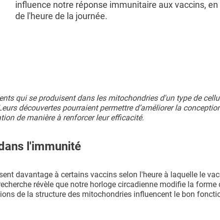
influence notre réponse immunitaire aux vaccins, en
de l'heure de la journée.
s qui se produisent dans les mitochondries d'un type de cellu
Leurs découvertes pourraient permettre d’améliorer la conceptio
ion de manière à renforcer leur efficacité.
dans l'immunité
ent davantage à certains vaccins selon l'heure à laquelle le vac
echerche révèle que notre horloge circadienne modifie la forme
ations de la structure des mitochondries influencent le bon fonc