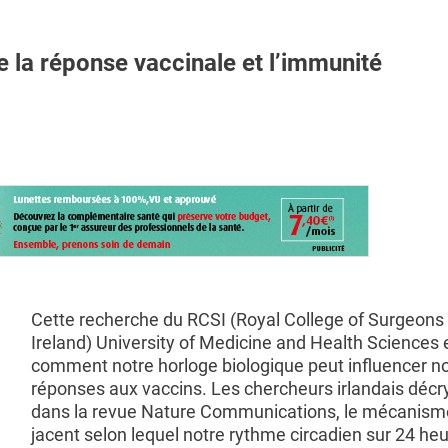
la réponse vaccinale et l’immunité
Cette recherche du RCSI (Royal College of Surgeons 
Ireland) University of Medicine and Health Sciences 
comment notre horloge biologique peut influencer n
réponses aux vaccins. Les chercheurs irlandais décr
dans la revue Nature Communications, le mécanism
jacent selon lequel notre rythme circadien sur 24 he