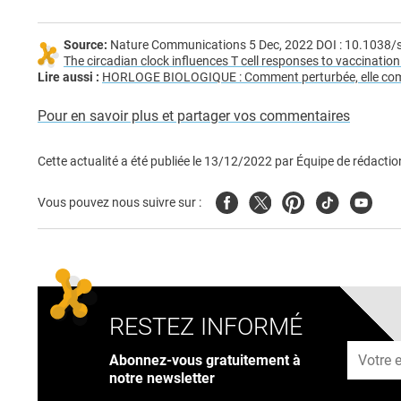
Source:
Nature Communications 5 Dec, 2022 DOI : 10.1038
The circadian clock influences T cell responses to vaccination
Lire aussi :
HORLOGE BIOLOGIQUE : Comment perturbée, elle com
Pour en savoir plus et partager vos commentaires
Cette actualité a été publiée le
13/12/2022
par
Équipe de rédactio
Facebook
Twitter
Pinterest
Tiktok
Youtub
Vous pouvez nous suivre sur :
RESTEZ INFORMÉ
Adresse
Abonnez-vous gratuitement à
notre newsletter