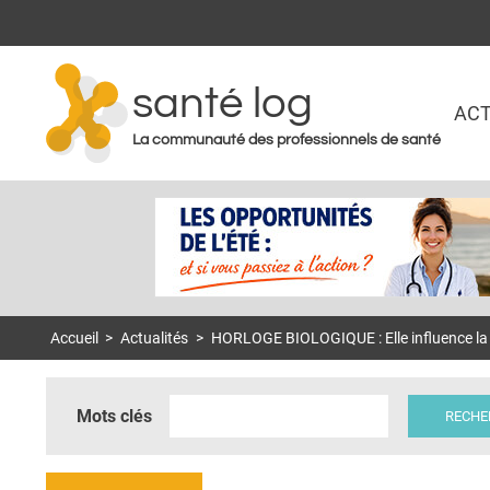
santé log
ACT
La communauté des professionnels de santé
Accueil
>
Actualités
>
HORLOGE BIOLOGIQUE : Elle influence la 
Mots clés