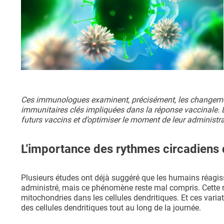
Ces immunologues examinent, précisément, les changement
immunitaires clés impliquées dans la réponse vaccinale. 
futurs vaccins et d’optimiser le moment de leur administrat
L'importance des rythmes circadiens 
Plusieurs études ont déjà suggéré que les humains réagiss
administré, mais ce phénomène reste mal compris. Cette r
mitochondries dans les cellules dendritiques. Et ces vari
des cellules dendritiques tout au long de la journée.