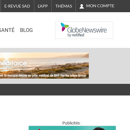
MON COMPTE
E-REVUE SAD
L'APP
THÉMAS
NASDAQ
SANTÉ
BLOG
Publicités :