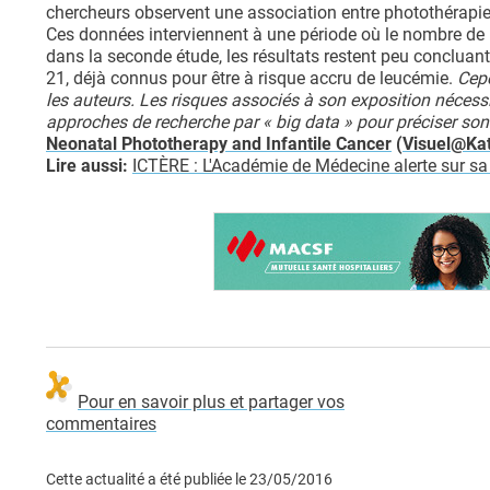
chercheurs observent une association entre photothérapie
Ces données interviennent à une période où le nombre de
dans la seconde étude, les résultats restent peu concluants
21, déjà connus pour être à risque accru de leucémie.
Cepe
les auteurs. Les risques associés à son exposition nécessi
approches de recherche par « big data » pour préciser so
Neonatal Phototherapy and Infantile Cancer
(
Visuel@Kat
Lire aussi:
ICTÈRE : L'Académie de Médecine alerte sur sa
Pour en savoir plus et partager vos
commentaires
Cette actualité a été publiée le
23/05/2016