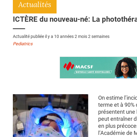
Actualités
ICTÈRE du nouveau-né: La photothérap
Actualité publiée il y a
10 années 2 mois 2 semaines
Pediatrics
On estime l’inc
terme et à 90% 
présentent une b
peut entraîner d
en plus précoces
l’Académie de M