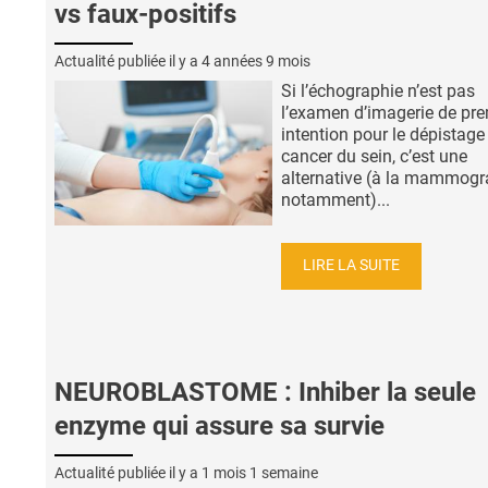
vs faux-positifs
Actualité publiée il y a
4 années 9 mois
Si l’échographie n’est pas
l’examen d’imagerie de pre
intention pour le dépistage
cancer du sein, c’est une
alternative (à la mammogr
notamment)...
LIRE LA SUITE
NEUROBLASTOME : Inhiber la seule
enzyme qui assure sa survie
Actualité publiée il y a
1 mois 1 semaine