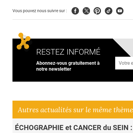
Facebook
Twitter
Pinterest
Tiktok
Youtub
Vous pouvez nous suivre sur :
RESTEZ INFORMÉ
Adresse
Abonnez-vous gratuitement à
notre newsletter
Autres actualités sur le même thème
ÉCHOGRAPHIE et CANCER du SEIN :