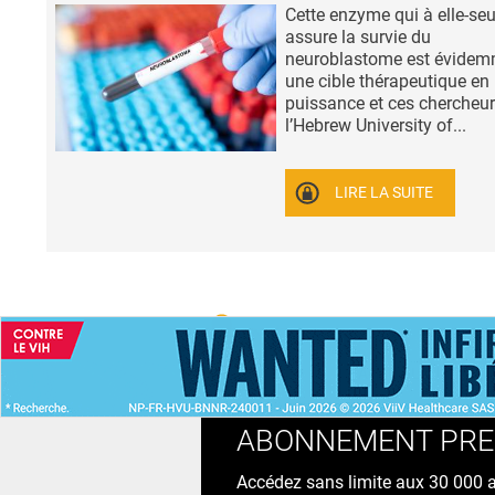
Cette enzyme qui à elle-seu
assure la survie du
neuroblastome est évide
une cible thérapeutique en
puissance et ces chercheur
l’Hebrew University of...
LIRE LA SUITE
ACCUEIL
NEWS
ABONNEMENT PR
Accédez sans limite aux 30 000 ac