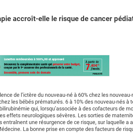
ie accroît-elle le risque de cancer pédia
idence de l’ictère du nouveau-né à 60% chez les nouveau-
chez les bébés prématurés. 6 à 10% des nouveau-nés à 
ilirubinémie qui, lorsqu’associée à des cofacteurs de mo
es effets neurologiques sévères. Les sorties de maternit
 entraînent une résurgence de ce risque, sur laquelle a a
édecine. La bonne prise en compte des facteurs de risqu