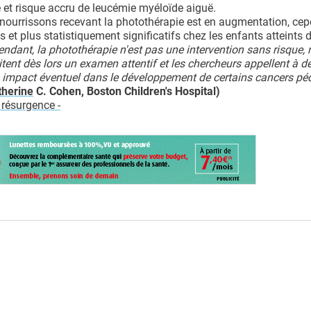
 et risque accru de leucémie myéloïde aiguë.
 nourrissons recevant la photothérapie est en augmentation, ce
 et plus statistiquement significatifs chez les enfants atteints 
ndant, la photothérapie n'est pas une intervention sans risque, 
tent dès lors un examen attentif et les chercheurs appellent à d
n impact éventuel dans le développement de certains cancers péd
herine
C. Cohen, Boston Children's Hospital)
 résurgence -