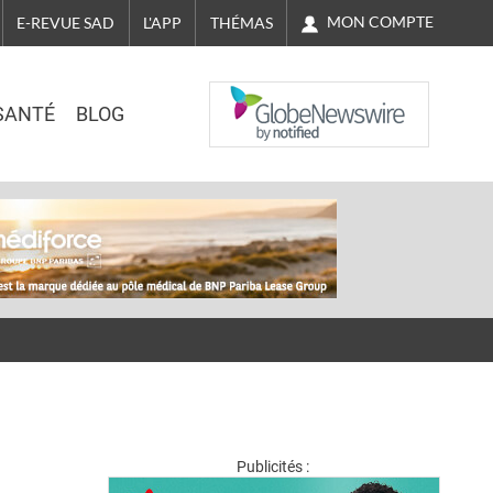
MON COMPTE
E-REVUE SAD
L'APP
THÉMAS
NASDAQ
SANTÉ
BLOG
Publicités :