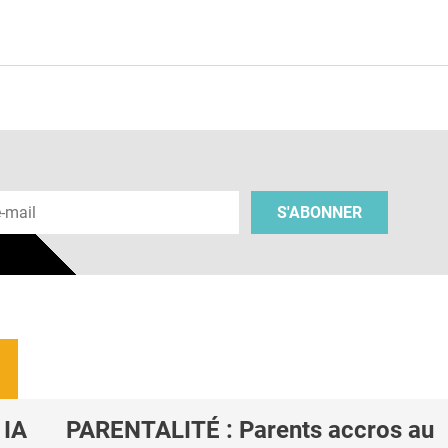
e
 e-mail
S'ABONNER
 IA
PARENTALITÉ : Parents accros au