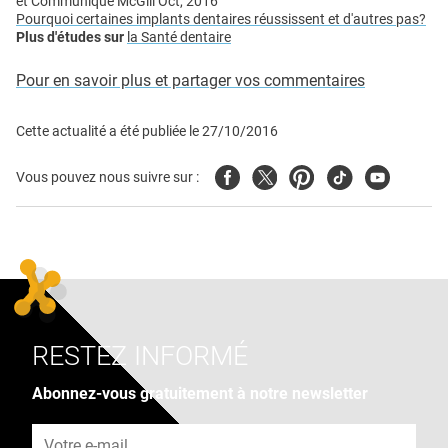
et Communiqué McGill Oct, 2016
Pourquoi certaines implants dentaires réussissent et d'autres pas?
Plus d'études sur
la Santé dentaire
Pour en savoir plus et partager vos commentaires
Cette actualité a été publiée le
27/10/2016
Facebook
Twitter
Pinterest
Tiktok
Youtube
Vous pouvez nous suivre sur :
RESTEZ INFORMÉ
Abonnez-vous gratuitement à notre newsletter
Adresse e-mail