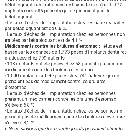
bêtabloquants (en traitement de
l'hypertension
) et 1..172
implants chez 586 patients qui ne prenaient pas de
bêtabloquant.
· Le taux d'échec de l'implantation chez les patients traités
par bêtabloquant est de 0,6 %.
· Le taux d'échec de l'implantation chez les personnes non
traitées par bêtabloquant est de 4,1 %.
Médicaments contre les brûlures d'estomac :
l'étude est
basée sur les données de 1.773 poses d'implants dentaires
pratiquées chez 799 patients.
· 133 implants ont été posés chez 58 patients prenant un
médicament contre les brûlures d'estomac.
· 1.640 implants ont été posés chez 741 patients qui ne
prenaient pas de médicament contre les brûlures
d'estomac.
· Le taux d'échec de l'implantation chez les personnes
prenant un médicament contre les brûlures d'estomac
s'élève à 6,8 %.
· Le taux d'échec de l'implantation chez les personnes ne
prenant pas de médicament contre les brûlures d'estomac
s'élève à 3,2 %.
«
Nous savions que les bêtabloquants pouvaient stimuler