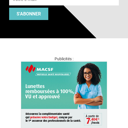
S'ABONNER
Publicités :