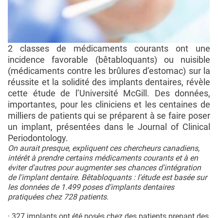
2 classes de médicaments courants ont une
incidence favorable (bêtabloquants) ou nuisible
(médicaments contre les brûlures d’estomac) sur la
réussite et la solidité des implants dentaires, révèle
cette étude de l’Université McGill. Des données,
importantes, pour les cliniciens et les centaines de
milliers de patients qui se préparent à se faire poser
un implant, présentées dans le Journal of Clinical
Periodontology.
On aurait presque, expliquent ces chercheurs canadiens,
intérêt à prendre certains médicaments courants et à en
éviter d'autres pour augmenter ses chances d'intégration
de l'implant dentaire. Bêtabloquants : l'étude est basée sur
les données de 1.499 poses d'implants dentaires
pratiquées chez 728 patients.
· 327 implants ont été posés chez des patients prenant des