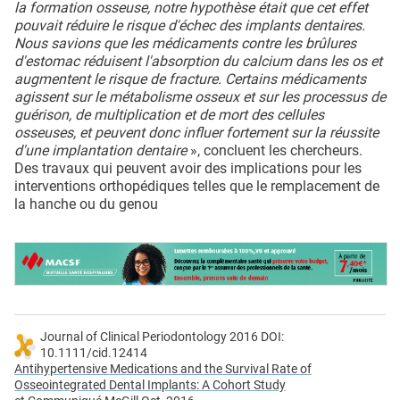
la formation osseuse, notre hypothèse était que cet effet
pouvait réduire le risque d'échec des implants dentaires.
Nous savions que les médicaments contre les brûlures
d'estomac réduisent l'absorption du calcium dans les os et
augmentent le risque de fracture. Certains médicaments
agissent sur le métabolisme osseux et sur les processus de
guérison, de multiplication et de mort des cellules
osseuses, et peuvent donc influer fortement sur la réussite
d'une implantation dentaire
», concluent les chercheurs.
Des travaux qui peuvent avoir des implications pour les
interventions orthopédiques telles que le remplacement de
la hanche ou du genou
Journal of Clinical Periodontology 2016 DOI:
10.1111/cid.12414
Antihypertensive Medications and the Survival Rate of
Osseointegrated Dental Implants: A Cohort Study