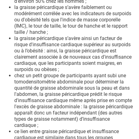
d'environ 50% chez les hommes ;
la graisse péricardique s’avère faiblement ou
modérément corrélée avec les indicateurs de surpoids
ou d'obésité tels que l'indice de masse corporelle
(IMC), le tour de taille, le tour de hanche et le rapport
taille / hanche ;
la graisse péricardique s’avère ainsi un facteur de
risque d'insuffisance cardiaque supérieur au surpoids
ou à l’obésité : ainsi, la graisse péricardique est
clairement associée à de nouveaux cas d'insuffisance
cardiaque, que les participants soient maigres, en
surpoids ou obèses ;
chez un petit groupe de participants ayant subi une
tomodensitométrie abdominale pour déterminer la
quantité de graisse abdominale sous la peau et dans
l'abdomen, la graisse péricardique prédit le risque
d'insuffisance cardiaque même après prise en compte
l'excès de graisse abdominale : la graisse péricardique
apparaît donc un facteur indépendant (des autres
types de graisse notamment) d’insuffisance
cardiaque ;
ce lien entre graisse péricardique et insuffisance
cardiaque est similaire dans tous les groupes