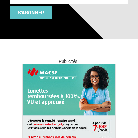
S'ABONNER
Publicités :