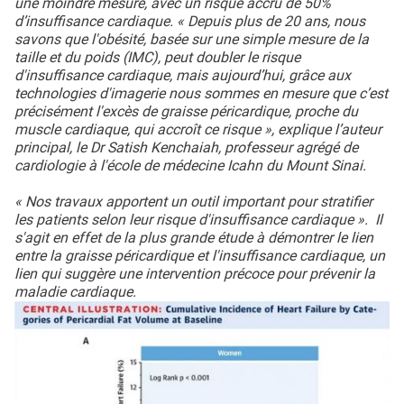
une moindre mesure, avec un risque accru de 50%
d’insuffisance cardiaque. « Depuis plus de 20 ans, nous
savons que l'obésité, basée sur une simple mesure de la
taille et du poids (IMC), peut doubler le risque
d'insuffisance cardiaque, mais aujourd’hui, grâce aux
technologies d'imagerie nous sommes en mesure que c’est
précisément l'excès de graisse péricardique, proche du
muscle cardiaque, qui accroît ce risque », explique l’auteur
principal, le Dr Satish Kenchaiah, professeur agrégé de
cardiologie à l'école de médecine Icahn du Mount Sinai.
« Nos travaux apportent un outil important pour stratifier
les patients selon leur risque d'insuffisance cardiaque ». Il
s'agit en effet de la plus grande étude à démontrer le lien
entre la graisse péricardique et l'insuffisance cardiaque, un
lien qui suggère une intervention précoce pour prévenir la
maladie cardiaque.