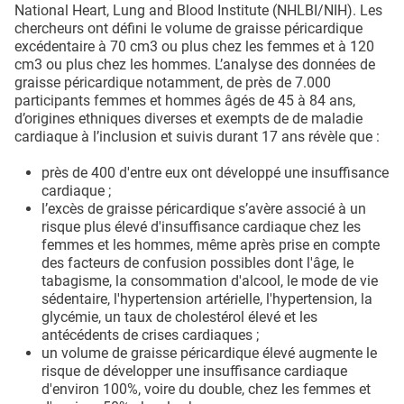
National Heart, Lung and Blood Institute (NHLBI/NIH). Les
chercheurs ont défini le volume de graisse péricardique
excédentaire à 70 cm3 ou plus chez les femmes et à 120
cm3 ou plus chez les hommes. L’analyse des données de
graisse péricardique notamment, de près de 7.000
participants femmes et hommes âgés de 45 à 84 ans,
d’origines ethniques diverses et exempts de de maladie
cardiaque à l’inclusion et suivis durant 17 ans révèle que :
près de 400 d'entre eux ont développé une insuffisance
cardiaque ;
l’excès de graisse péricardique s’avère associé à un
risque plus élevé d'insuffisance cardiaque chez les
femmes et les hommes, même après prise en compte
des facteurs de confusion possibles dont l'âge, le
tabagisme, la consommation d'alcool, le mode de vie
sédentaire, l'hypertension artérielle, l'hypertension, la
glycémie, un taux de cholestérol élevé et les
antécédents de crises cardiaques ;
un volume de graisse péricardique élevé augmente le
risque de développer une insuffisance cardiaque
d'environ 100%, voire du double, chez les femmes et