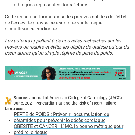
ethniques représentés dans l'étude.
Cette recherche fournit ainsi des preuves solides de l’effet
de l'excès de graisse péricardique sur le risque
d'insuffisance cardiaque.
Les auteurs appellent à de nouvelles recherches sur les
moyens de réduire et éviter les dépôts de graisse autour du
cœur-autres qu’un simple régime de perte de poids.
Source:
Journal of American College of Cardiology (JACC)
June, 2021
Pericardial Fat and the Risk of Heart Failure
Lire aussi :
PERTE de POIDS : Prévenir l'accumulation de
céramides pour prévenir le décès cardiaque
OBÉSITÉ et CANCER : L’IMC, la bonne métrique pour
prédire le risque