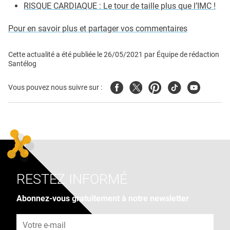
RISQUE CARDIAQUE : Le tour de taille plus que l’IMC !
Pour en savoir plus et partager vos commentaires
Cette actualité a été publiée le
26/05/2021
par
Équipe de rédaction
Santélog
Facebook
Twitter
Pinterest
Tiktok
Youtube
Vous pouvez nous suivre sur :
RESTEZ INFORMÉ
Abonnez-vous gratuitement à notre newsletter
Adresse e-mail