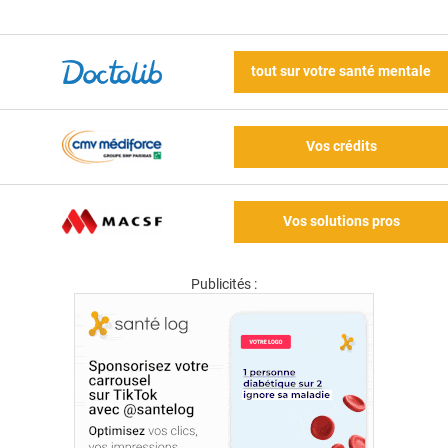
tout sur votre santé mentale
Vos crédits
Vos solutions pros
Publicités :