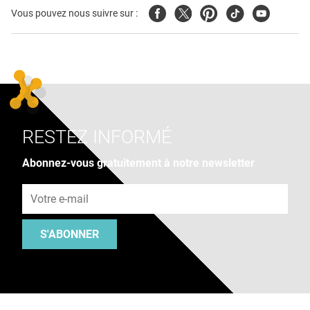
Facebook
Twitter
Pinterest
Tiktok
Youtube
Vous pouvez nous suivre sur :
RESTEZ INFORMÉ
Abonnez-vous gratuitement à notre newsletter
Adresse e-mail
S'ABONNER