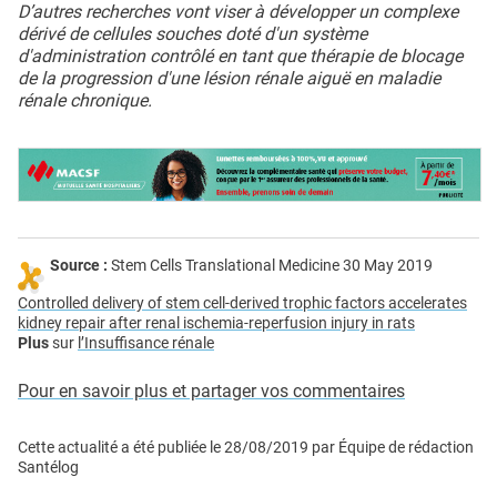
D’autres recherches vont viser à développer un complexe
dérivé de cellules souches doté d'un système
d'administration contrôlé en tant que thérapie de blocage
de la progression d'une lésion rénale aiguë en maladie
rénale chronique.
Source :
Stem Cells Translational Medicine 30 May 2019
Controlled delivery of stem cell-derived trophic factors accelerates
kidney repair after renal ischemia-reperfusion injury in rats
Plus
sur
l’Insuffisance rénale
Pour en savoir plus et partager vos commentaires
Cette actualité a été publiée le
28/08/2019
par
Équipe de rédaction
Santélog