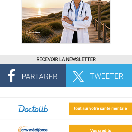
RECEVOIR LA NEWSLETTER
tout sur votre santé mentale
Vos crédits