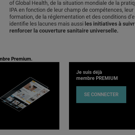
of Global Health, de la situation mondiale de la prati
IPA en fonction de leur champ de compétences, leur
formation, de la réglementation et des conditions d’e
identifie les lacunes mais aussi
les initiatives à suiv
renforcer la couverture sanitaire universelle.
membre Premium.
Je suis déjà
membre PREMIUM
SE CONNECTER