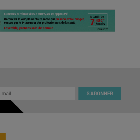
 e-mail
S'ABONNER