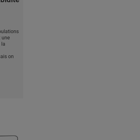
pulations
 une
 la
ais on