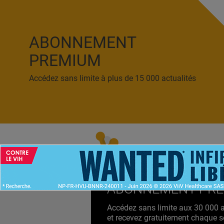
ABONNEMENT
PREMIUM
Accédez sans limite à plus de 15 000 actualités
ACCUEIL
NEWS
ABONNEMENT PR
Accédez sans limite aux 30 000 ac
et recevez gratuitement chaque s