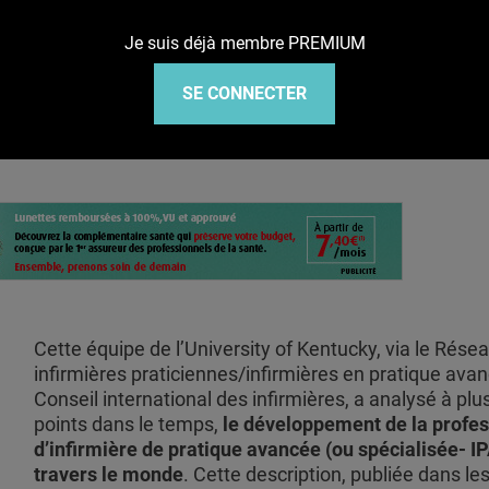
Je suis déjà membre PREMIUM
e professionnelle et financière
SE CONNECTER
Cette équipe de l’University of Kentucky, via le Rése
infirmières praticiennes/infirmières en pratique ava
Conseil international des infirmières, a analysé à plu
points dans le temps,
le développement de la profe
d’infirmière de pratique avancée (ou spécialisée- IP
travers le monde
. Cette description, publiée dans le