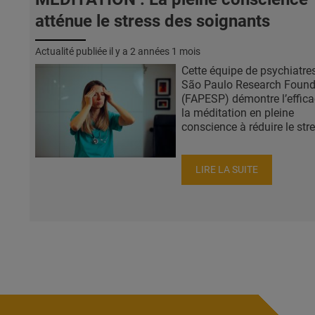
atténue le stress des soignants
Actualité publiée il y a
2 années 1 mois
Cette équipe de psychiatres
São Paulo Research Found
(FAPESP) démontre l’effica
la méditation en pleine
conscience à réduire le stre
LIRE LA SUITE