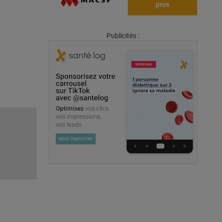
pros
Publicités :