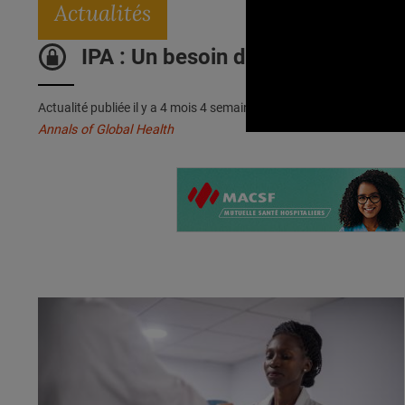
Actualités
IPA : Un besoin de reconnaissanc
Actualité publiée il y a
4 mois 4 semaines 1 jour
Annals of Global Health