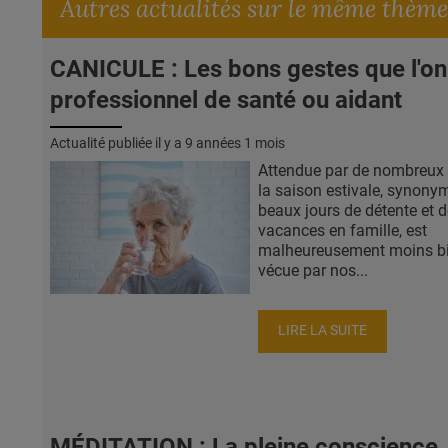
Autres actualités sur le même thème
CANICULE : Les bons gestes que l'on
professionnel de santé ou aidant
Actualité publiée il y a
9 années 1 mois
Attendue par de nombreux a
la saison estivale, synony
beaux jours de détente et d
vacances en famille, est
malheureusement moins b
vécue par nos...
LIRE LA SUITE
MÉDITATION : La pleine conscience