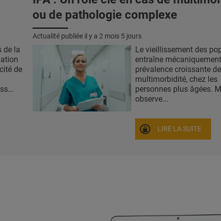
ou de pathologie complexe
Actualité publiée il y a
2 mois 5 jours
 de la
Le vieillissement des po
ation
entraîne mécaniquement
cité de
prévalence croissante de
multimorbidité, chez les
ss...
personnes plus âgées. M
observe...
LIRE LA SUITE