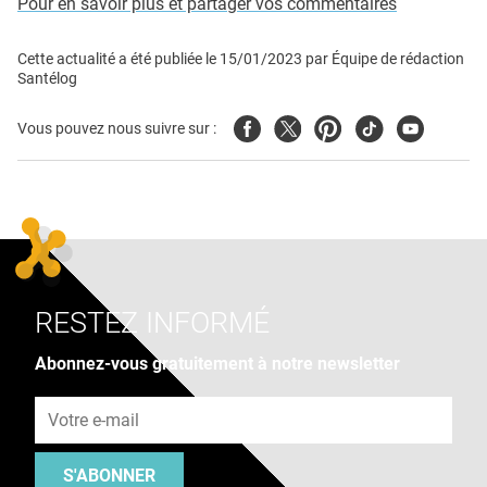
Pour en savoir plus et partager vos commentaires
Cette actualité a été publiée le
15/01/2023
par
Équipe de rédaction
Santélog
Facebook
Twitter
Pinterest
Tiktok
Youtube
Vous pouvez nous suivre sur :
RESTEZ INFORMÉ
Abonnez-vous gratuitement à notre newsletter
Adresse e-mail
S'ABONNER