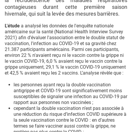
la recrudescence des maladies respiratoires
contagieuses durant cette première saison
hivernale, qui suit la levée des mesures barrières.
L'étude
a analysé les données de l'enquête nationale
américaine sur la santé (National Health Interview Survey
2021) afin d’évaluer l'association entre le double statut de
vaccination, l'infection au COVID-19 et sa gravité chez
21.387 participants américains. Parmi ces participants,
environ 22 % n'avaient reçu ni le vaccin contre la grippe ni
le vaccin COVID-19, 6,0 % avaient reçu le vaccin contre la
grippe uniquement, 29,1 % le vaccin COVID-19 uniquement
et 42,5 % avaient reçu les 2 vaccins. L’analyse révèle que :
les personnes ayant reçu la double vaccination
antigrippe et COVID-19 sont significativement moins
susceptibles de signaler une infection au COVID-19 par
rapport aux personnes non vaccinées ;
cependant la double vaccination n’est pas associée à
une réduction du risque d’infection COVID supérieure à
la seule vaccination contre le COVID : en d’autres
termes se faire vacciner aussi contre la grippe, ne
protège pas plus contre le COVID ;