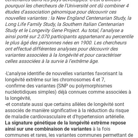
pourquoi les chercheurs de l'Université ont dû combiner 4
études d'association génomique pour découvrir ces
nouvelles variantes : la New England Centenarian Study, la
Long Life Family Study, la Southern Italian Centenarian
Study et le Longevity Gene Project. Au total, l'analyse a
ainsi porté sur 2.070 participants appartenant au percentile
le plus âgé des personnes nées en 1900. Les chercheurs
ont effectué différentes analyses pour découvrir des
variantes associées à la longévité et pour caractériser
celles associées à la survie à l'extrême âge.
-L'analyse identifie de nouvelles variantes favorisant la
longévité extrême sur les chromosomes 4 et 7,
-confirme des variantes (SNP ou polymorphismes
nucléotidiques simples) déjà connues comme associées à
la longévité,
-et constate aussi que certains allèles de longévité sont
associés de manière significative à la réduction du risque
de maladie cardiovasculaire et d'hypertension artérielle.
La signature génétique de la longévité extrême repose
ainsi sur une combinaison de variantes
à la fois
communes et rares, les variantes communes permettant de