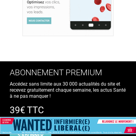
ABONNEMENT PREMIUM
Accédez sans limite aux 30 000 actualités du site et
recevez gratuitement chaque semaine, les actus Santé
à ne pas manquer !
39€ TTC
/ an
S'ABONNER