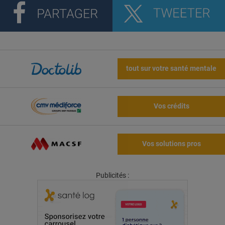
tout sur votre santé mentale
Vos crédits
Vos solutions pros
Publicités :