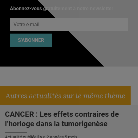
Abonnez-vous gratuitement à notre newsletter
Adresse e-mail
S'ABONNER
Autres actualités sur le même thème
CANCER : Les effets contraires de
l’horloge dans la tumorigenèse
Actualité publiée il y a
2 années 5 mois