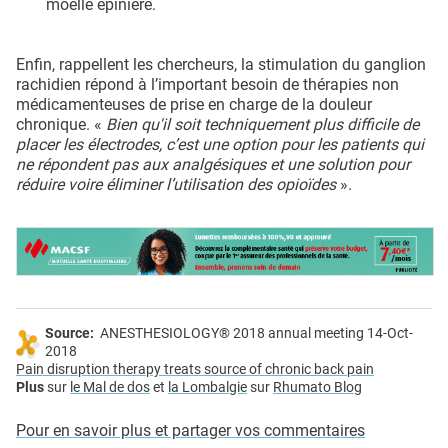
moelle épinière.
Enfin, rappellent les chercheurs, la stimulation du ganglion
rachidien répond à l’important besoin de thérapies non
médicamenteuses de prise en charge de la douleur
chronique. «
Bien qu'il soit techniquement plus difficile de
placer les électrodes, c’est une option pour les patients qui
ne répondent pas aux analgésiques et une solution pour
réduire voire éliminer l’utilisation des opioïdes
».
Source:
ANESTHESIOLOGY® 2018 annual meeting 14-Oct-
2018
Pain disruption therapy treats source of chronic back pain
Plus
sur
le Mal de dos
et
la Lombalgie
sur
Rhumato Blog
Pour en savoir plus et partager vos commentaires