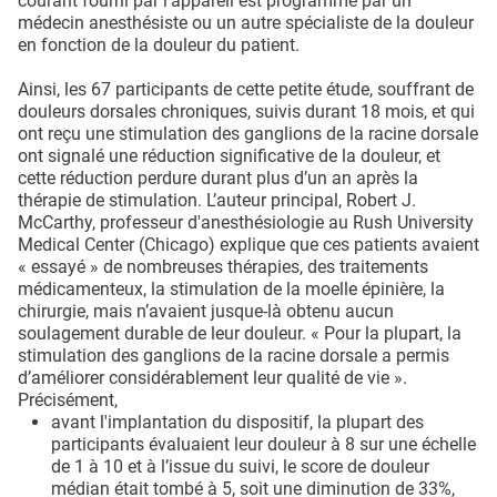
courant fourni par l'appareil est programmé par un
médecin anesthésiste ou un autre spécialiste de la douleur
en fonction de la douleur du patient.
Ainsi, les 67 participants de cette petite étude, souffrant de
douleurs dorsales chroniques, suivis durant 18 mois, et qui
ont reçu une stimulation des ganglions de la racine dorsale
ont signalé une réduction significative de la douleur, et
cette réduction perdure durant plus d’un an après la
thérapie de stimulation. L’auteur principal, Robert J.
McCarthy, professeur d'anesthésiologie au Rush University
Medical Center (Chicago) explique que ces patients avaient
« essayé » de nombreuses thérapies, des traitements
médicamenteux, la stimulation de la moelle épinière, la
chirurgie, mais n’avaient jusque-là obtenu aucun
soulagement durable de leur douleur. « Pour la plupart, la
stimulation des ganglions de la racine dorsale a permis
d’améliorer considérablement leur qualité de vie ».
Précisément,
avant l'implantation du dispositif, la plupart des
participants évaluaient leur douleur à 8 sur une échelle
de 1 à 10 et à l’issue du suivi, le score de douleur
médian était tombé à 5, soit une diminution de 33%,