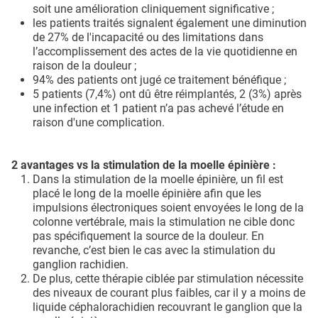
soit une amélioration cliniquement significative ;
les patients traités signalent également une diminution
de 27% de l'incapacité ou des limitations dans
l’accomplissement des actes de la vie quotidienne en
raison de la douleur ;
94% des patients ont jugé ce traitement bénéfique ;
5 patients (7,4%) ont dû être réimplantés, 2 (3%) après
une infection et 1 patient n’a pas achevé l’étude en
raison d'une complication.
2 avantages vs la stimulation de la moelle épinière :
Dans la stimulation de la moelle épinière, un fil est
placé le long de la moelle épinière afin que les
impulsions électroniques soient envoyées le long de la
colonne vertébrale, mais la stimulation ne cible donc
pas spécifiquement la source de la douleur. En
revanche, c’est bien le cas avec la stimulation du
ganglion rachidien.
De plus, cette thérapie ciblée par stimulation nécessite
des niveaux de courant plus faibles, car il y a moins de
liquide céphalorachidien recouvrant le ganglion que la