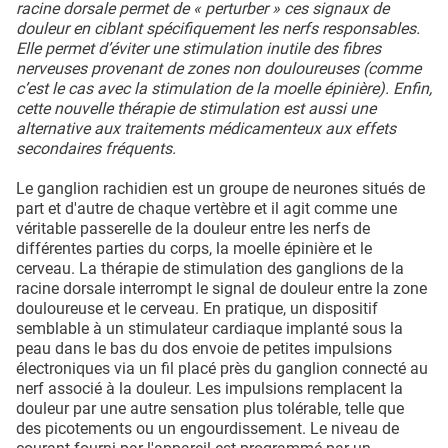
racine dorsale permet de « perturber » ces signaux de
douleur en ciblant spécifiquement les nerfs responsables.
Elle permet d’éviter une stimulation inutile des fibres
nerveuses provenant de zones non douloureuses (comme
c’est le cas avec la stimulation de la moelle épinière). Enfin,
cette nouvelle thérapie de stimulation est aussi une
alternative aux traitements médicamenteux aux effets
secondaires fréquents.
Le ganglion rachidien est un groupe de neurones situés de
part et d'autre de chaque vertèbre et il agit comme une
véritable passerelle de la douleur entre les nerfs de
différentes parties du corps, la moelle épinière et le
cerveau. La thérapie de stimulation des ganglions de la
racine dorsale interrompt le signal de douleur entre la zone
douloureuse et le cerveau. En pratique, un dispositif
semblable à un stimulateur cardiaque implanté sous la
peau dans le bas du dos envoie de petites impulsions
électroniques via un fil placé près du ganglion connecté au
nerf associé à la douleur. Les impulsions remplacent la
douleur par une autre sensation plus tolérable, telle que
des picotements ou un engourdissement. Le niveau de