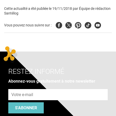
Cette actualité a été publiée le
19/11/2018
par
Équipe de rédaction
Santélog
Facebook
Twitter
Pinterest
Tiktok
Youtube
Vous pouvez nous suivre sur :
RESTEZ INFORMÉ
Abonnez-vous gratuitement à notre newsletter
Adresse e-mail
S'ABONNER