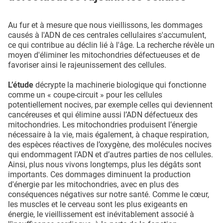
Au fur et à mesure que nous vieillissons, les dommages
causés à l'ADN de ces centrales cellulaires s'accumulent,
ce qui contribue au déclin lié à l'âge. La recherche révèle un
moyen d'éliminer les mitochondries défectueuses et de
favoriser ainsi le rajeunissement des cellules.
L’étude
décrypte la machinerie biologique qui fonctionne
comme un « coupe-circuit » pour les cellules
potentiellement nocives, par exemple celles qui deviennent
cancéreuses et qui élimine aussi l’ADN défectueux des
mitochondries. Les mitochondries produisent l’énergie
nécessaire à la vie, mais également, à chaque respiration,
des espèces réactives de l’oxygène, des molécules nocives
qui endommagent l’ADN et d’autres parties de nos cellules.
Ainsi, plus nous vivons longtemps, plus les dégâts sont
importants. Ces dommages diminuent la production
d'énergie par les mitochondries, avec en plus des
conséquences négatives sur notre santé. Comme le cœur,
les muscles et le cerveau sont les plus exigeants en
énergie, le vieillissement est inévitablement associé à