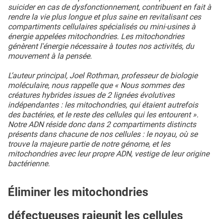
suicider en cas de dysfonctionnement, contribuent en fait à
rendre la vie plus longue et plus saine en revitalisant ces
compartiments cellulaires spécialisés ou mini-usines à
énergie appelées mitochondries. Les mitochondries
génèrent l'énergie nécessaire à toutes nos activités, du
mouvement à la pensée.
L’auteur principal, Joel Rothman, professeur de biologie
moléculaire, nous rappelle que « Nous sommes des
créatures hybrides issues de 2 lignées évolutives
indépendantes : les mitochondries, qui étaient autrefois
des bactéries, et le reste des cellules qui les entourent ».
Notre ADN réside donc dans 2 compartiments distincts
présents dans chacune de nos cellules : le noyau, où se
trouve la majeure partie de notre génome, et les
mitochondries avec leur propre ADN, vestige de leur origine
bactérienne.
Éliminer les mitochondries
défectueuses rajeunit les cellules