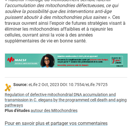
l'accumulation des mitochondries défectueuses, ce qui
soulève la possibilité que des interventions anti-âge
puissent aboutir à des mitochondries plus saines ».
Ces
travaux ouvrent ainsi l’espoir de futures stratégies visant à
éliminer les mitochondries affaiblies et à rajeunir les
cellules, ouvrant ainsi la voie à des années
supplémentaires de vie en bonne santé.
Source:
eLife 2 Oct, 2023 DOI: 10.7554/eLife.79725
Regulation of defective mitochondrial DNA accumulation and
transmission in C. elegans by the programmed cell death and aging
pathways
Plus d’études
autour des Mitochondries
Pour en savoir plus et partager vos commentaires