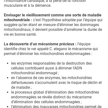
l’insuffisance cardiaque, à la perte de la fonction
musculaire et à la démence.
Envisager le vieillissement comme une sorte de maladie
mitochondriale :
c’est l’hypothèse adoptée par l’équipe qui
suggère qu’en étant en mesure d’éliminer les dommages
mitochondriaux, il devient possible d’améliorer la durée de
vie en bonne santé.
La découverte d’un mécanisme précieux :
l’équipe
identifie chez le ver appelé C. elegans le mécanisme qui
permet d'éliminer les mitochondries endommagées :
les enzymes responsables de la destruction des
cellules contribuent aussi à éliminer l’ADN
mitochondrial endommagé ;
en l’absence de ces enzymes, les mitochondries
défectueuses s’accumulent avec le risque de déclin et
de maladie ;
le processus global d'élimination des mitochondries
endommagées se révèle distinct du mécanisme
d’élimination des cellules endommagées ;
l’élimination des mauvaises mitochondries permet de