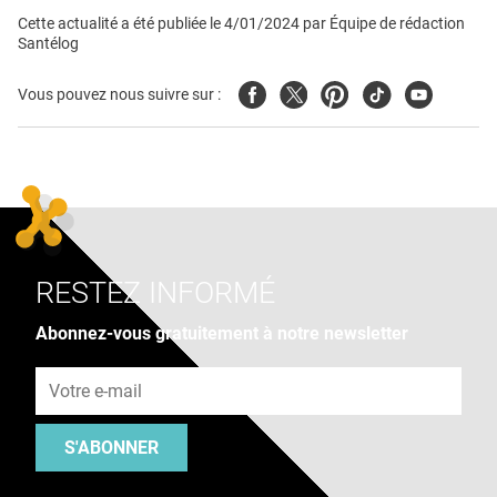
Cette actualité a été publiée le
4/01/2024
par
Équipe de rédaction
Santélog
Facebook
Twitter
Pinterest
Tiktok
Youtube
Vous pouvez nous suivre sur :
RESTEZ INFORMÉ
Abonnez-vous gratuitement à notre newsletter
Adresse e-mail
S'ABONNER