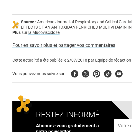
Source :
American Journal of Respiratory and Critical Care M
EFFECTS OF AN ANTIOXIDANT-ENRICHED MULTIVITAMIN IN
Plus
sur
la Mucoviscidose
Pour en savoir plus et partager vos commentaires
Cette actualité a été publiée le
2/07/2018
par
Équipe de rédaction
Facebook
Twitter
Pinterest
Tiktok
Youtub
Vous pouvez nous suivre sur :
RESTEZ INFORMÉ
Adresse
Abonnez-vous gratuitement à
notre newsletter