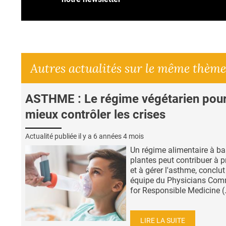
Autres actualités sur le même thème
ASTHME : Le régime végétarien pou
mieux contrôler les crises
Actualité publiée il y a
6 années 4 mois
Un régime alimentaire à ba
plantes peut contribuer à p
et à gérer l'asthme, conclut
équipe du Physicians Com
for Responsible Medicine (.
LIRE LA SUITE