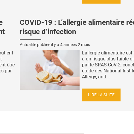
e
COVID-19 : L’allergie alimentaire ré
nt
risque d’infection
Actualité publiée il y a
4 années 2 mois
outient
L'allergie alimentaire est
t
à un risque plus faible d'
ent être
par le SRAS-CoV-2, concl
es par
étude des National Instit
Allergy, and...
LIRE LA SUITE