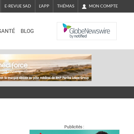
MON COMPTE
E-REVUE SAD
L'APP
THÉMAS
NASDAQ
SANTÉ
BLOG
Publicités :