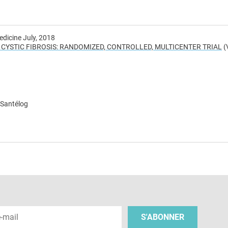
edicine July, 2018
 CYSTIC FIBROSIS: RANDOMIZED, CONTROLLED, MULTICENTER TRIAL
(
 Santélog
e
 e-mail
S'ABONNER