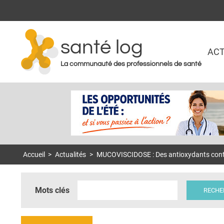
santé log
ACT
La communauté des professionnels de santé
Accueil
>
Actualités
>
MUCOVISCIDOSE : Des antioxydants contr
Mots clés