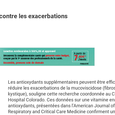
ontre les exacerbations
Les antioxydants supplémentaires peuvent être effi
réduire les exacerbations de la mucoviscidose (fibro
kystique), souligne cette recherche coordonnée au Ch
Hospital Colorado. Ces données sur une vitamine enr
antioxydants, présentées dans l’American Journal of
Respiratory and Critical Care Medicine confirment un