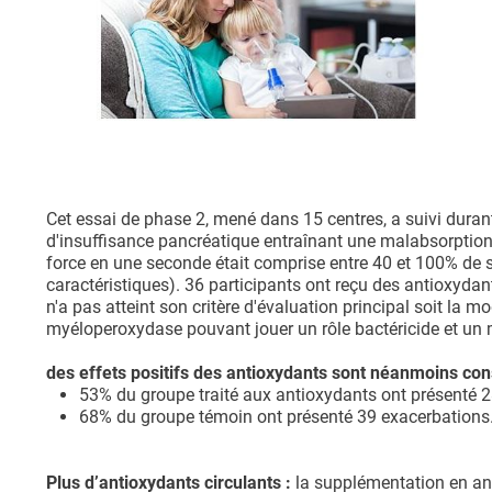
Cet essai de phase 2, mené dans 15 centres, a suivi dura
d'insuffisance pancréatique entraînant une malabsorption 
force en une seconde était comprise entre 40 et 100% de so
caractéristiques). 36 participants ont reçu des antioxydan
n'a pas atteint son critère d'évaluation principal soit la 
myéloperoxydase pouvant jouer un rôle bactéricide et un m
des effets positifs des antioxydants sont néanmoins con
53% du groupe traité aux antioxydants ont présenté 2
68% du groupe témoin ont présenté 39 exacerbations
Plus d’antioxydants circulants :
la supplémentation en an