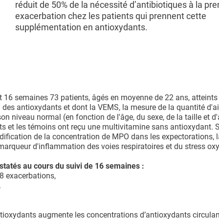
réduit de 50% de la nécessité d’antibiotiques à la pr
exacerbation chez les patients qui prennent cette
supplémentation en antioxydants.
nt 16 semaines 73 patients, âgés en moyenne de 22 ans, atteints
des antioxydants et dont la VEMS, la mesure de la quantité d'ai
n niveau normal (en fonction de l'âge, du sexe, de la taille et d'
ts et les témoins ont reçu une multivitamine sans antioxydant. S
modification de la concentration de MPO dans les expectorations, 
arqueur d'inflammation des voies respiratoires et du stress oxy
statés au cours du suivi de 16 semaines :
8 exacerbations,
.
tioxydants augmente les concentrations d’antioxydants circula