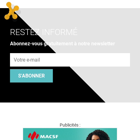
RESTEZ INFORMÉ
Abonnez-vous gratuitement à notre newsletter
Adresse e-mail
S'ABONNER
Publicités :