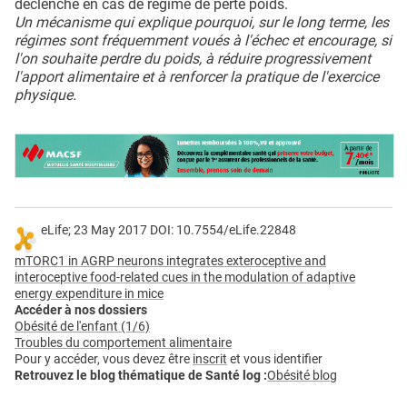
déclenche en cas de régime de perte poids.
Un mécanisme qui explique pourquoi, sur le long terme, les
régimes sont fréquemment voués à l'échec et encourage, si
l'on souhaite perdre du poids, à réduire progressivement
l'apport alimentaire et à renforcer la pratique de l'exercice
physique.
eLife; 23 May 2017 DOI: 10.7554/eLife.22848
mTORC1 in AGRP neurons integrates exteroceptive and
interoceptive food-related cues in the modulation of adaptive
energy expenditure in mice
Accéder à nos dossiers
Obésité de l'enfant (1/6)
Troubles du comportement alimentaire
Pour y accéder, vous devez être
inscrit
et vous identifier
Retrouvez le blog thématique de Santé log :
Obésité blog