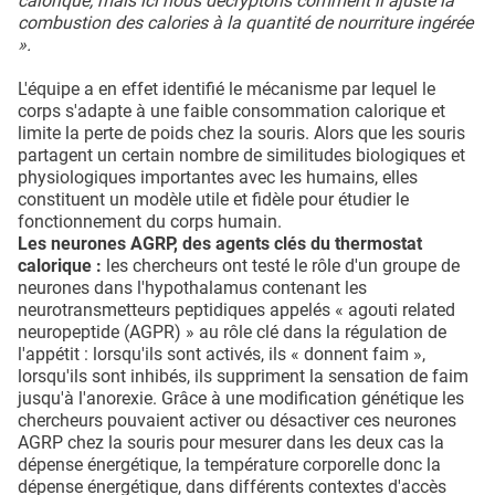
calorique, mais ici nous décryptons comment il ajuste la
combustion des calories à la quantité de nourriture ingérée
».
L'équipe a en effet identifié le mécanisme par lequel le
corps s'adapte à une faible consommation calorique et
limite la perte de poids chez la souris. Alors que les souris
partagent un certain nombre de similitudes biologiques et
physiologiques importantes avec les humains, elles
constituent un modèle utile et fidèle pour étudier le
fonctionnement du corps humain.
Les neurones AGRP, des agents clés du thermostat
calorique :
les chercheurs ont testé le rôle d'un groupe de
neurones dans l'hypothalamus contenant les
neurotransmetteurs peptidiques appelés « agouti related
neuropeptide (AGPR) » au rôle clé dans la régulation de
l'appétit : lorsqu'ils sont activés, ils « donnent faim »,
lorsqu'ils sont inhibés, ils suppriment la sensation de faim
jusqu'à l'anorexie. Grâce à une modification génétique les
chercheurs pouvaient activer ou désactiver ces neurones
AGRP chez la souris pour mesurer dans les deux cas la
dépense énergétique, la température corporelle donc la
dépense énergétique, dans différents contextes d'accès