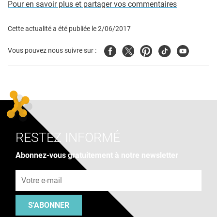
Pour en savoir plus et partager vos commentaires
Cette actualité a été publiée le
2/06/2017
Facebook
Twitter
Pinterest
Tiktok
Youtube
Vous pouvez nous suivre sur :
RESTEZ INFORMÉ
Abonnez-vous gratuitement à notre newsletter
Adresse e-mail
S'ABONNER