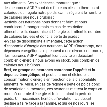
aux aliments. Ces expériences montrent que :
-les neurones AGRP sont des facteurs clés du thermostat
calorique qui régule notre poids, car ils régulent le nombre
de calories que nous brûlons ;
-activés, ces neurones nous donnent faim et nous
conduisent à manger mais en cas de restriction
alimentaire, ils économisent l'énergie et limitent le nombre
de calories brûlées et donc la perte de poids ;
-en cas de disponibilité alimentaire, cette action
d'économie d'énergie des neurones AGRP s'interrompt, nos
dépenses énergétiques reprennent à des niveaux normaux ;
-les neurones AGRP régulent leur activité en détectant
combien d'énergie nous avons en stock, puis combien de
calories nous brûlons.
Bref, ce groupe de neurones coordonne l'appétit et la
dépense énergétique
, et peut allumer et éteindre la
consommation d'énergie en fonction de la disponibilité
alimentaire. Ainsi, en cas de régime e perte de poids donc
de restriction alimentaire, ces neurones mettent le corps en
mode économie d'énergie et freinent ainsi la perte de
poids. Un mécanisme hérité de l'évolution, au départ
destiné à faire face à la famine, et qui de nos jours, se