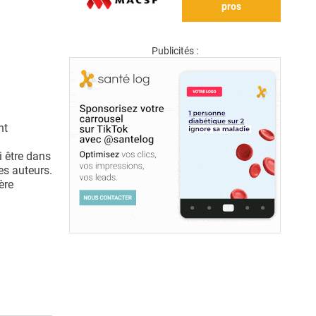
pros
Publicités :
nt
i être dans
les auteurs.
ère