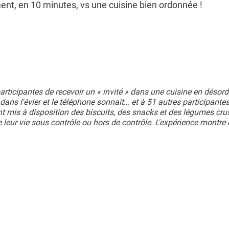
nt, en 10 minutes, vs une cuisine bien ordonnée !
ticipantes de recevoir un « invité » dans une cuisine en désordr
t dans l'évier et le téléphone sonnait… et à 51 autres participante
nt mis à disposition des biscuits, des snacks et des légumes crus
e leur vie sous contrôle ou hors de contrôle. L'expérience montre 