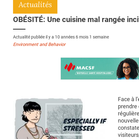
Actualités
OBÉSITÉ: Une cuisine mal rangée inci
Actualité publiée il y a
10 années 6 mois 1 semaine
Environment and Behavior
Face à l
prendre 
régulièr
nouvelle
constate
visiteurs