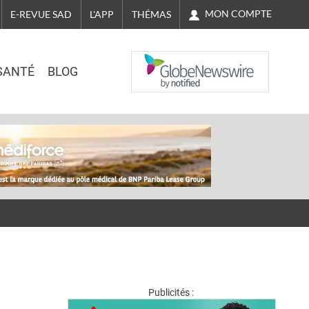
MON COMPTE
E-REVUE SAD
L'APP
THÉMAS
NASDAQ
SANTÉ
BLOG
Publicités :