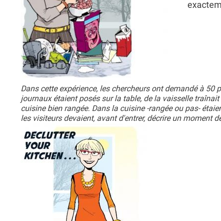
exacteme
Dans cette expérience, les chercheurs ont demandé à 50 par
journaux étaient posés sur la table, de la vaisselle traînai
cuisine bien rangée. Dans la cuisine -rangée ou pas- étaie
les visiteurs devaient, avant d'entrer, décrire un moment d