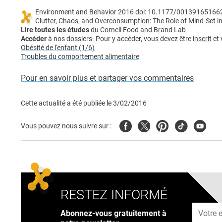
Environment and Behavior 2016 doi: 10.1177/0013916516
Clutter, Chaos, and Overconsumption: The Role of Mind-Set i
Lire toutes les études
du Cornell Food and Brand Lab
Accéder
à nos dossiers- Pour y accéder, vous devez être
inscrit
et 
Obésité de l'enfant (1/6)
Troubles du comportement alimentaire
Pour en savoir plus et partager vos commentaires
Cette actualité a été publiée le
3/02/2016
Facebook
Twitter
Pinterest
Tiktok
Youtub
Vous pouvez nous suivre sur :
RESTEZ INFORMÉ
Adresse
Abonnez-vous gratuitement à