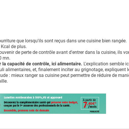
urriture que lorsqu'ils sont reçus dans une cuisine bien rangée.
Kcal de plus.
ouvenir de perte de contrôle avant d'entrer dans la cuisine, ils vo
0 mn.
la capacité de contrôle, ici alimentaire.
L'explication semble ic
uli alimentaires, et, finalement inciter au grignotage, expliquent 
ude : mieux ranger sa cuisine peut permettre de réduire de mani
ille.