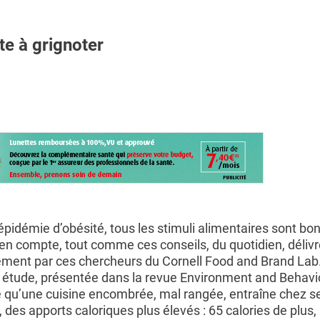
te à grignoter
’épidémie d’obésité, tous les stimuli alimentaires sont bo
en compte, tout comme ces conseils, du quotidien, déliv
ement par ces chercheurs du Cornell Food and Brand Lab
 étude, présentée dans la revue Environment and Behavi
 qu’une cuisine encombrée, mal rangée, entraîne chez s
, des apports caloriques plus élevés : 65 calories de plus,