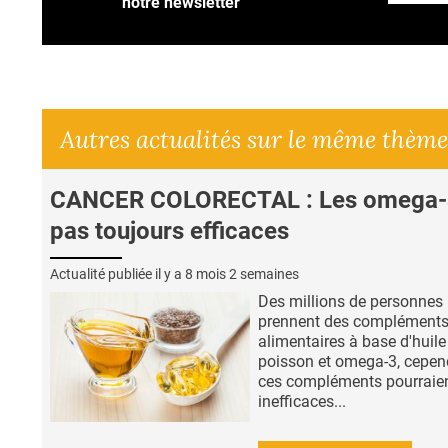
notre newsletter
Autres actualités sur le même thème
CANCER COLORECTAL : Les omega-
pas toujours efficaces
Actualité publiée il y a
8 mois 2 semaines
Des millions de personnes
prennent des complément
alimentaires à base d'huile
poisson et omega-3, cepen
ces compléments pourraien
inefficaces...