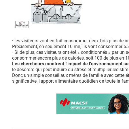
· les visiteurs vont en fait consommer deux fois plus de no
Précisément, en seulement 10 mn, ils vont consommer 65 
· Si de plus, ces visiteurs ont été « conditionnés » par un s
consommer encore plus de calories, soit 100 de plus en 1
Les chercheurs montrent l'impact de l'environnement sur 
le désordre qui peut induire du stress et multiplier les stim
Donc un simple conseil aux mères de famille avec cette ét
significative, l'apport alimentaire quotidien de toute la fam