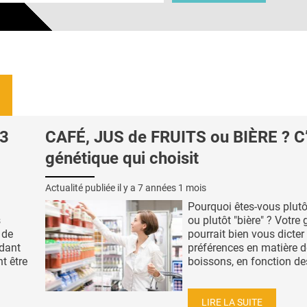
3
CAFÉ, JUS de FRUITS ou BIÈRE ? C’
génétique qui choisit
Actualité publiée il y a
7 années 1 mois
Pourquoi êtes-vous plutô
s
ou plutôt "bière" ? Votre
 de
pourrait bien vous dicter
dant
préférences en matière d
t être
boissons, en fonction des
LIRE LA SUITE