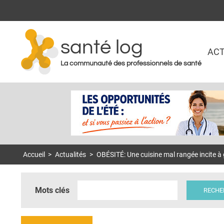
santé log
ACT
La communauté des professionnels de santé
Accueil
>
Actualités
>
OBÉSITÉ: Une cuisine mal rangée incite à 
Mots clés