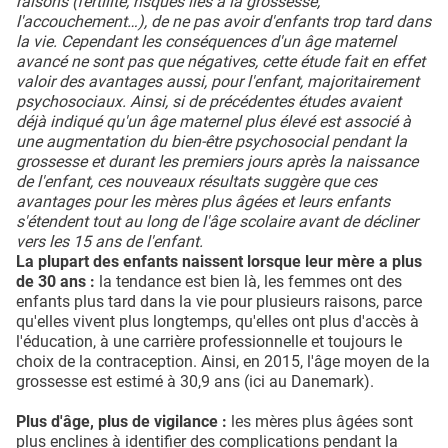
raisons (fertilité, risques liés à la grossesse,
l'accouchement…), de ne pas avoir d'enfants trop tard dans
la vie. Cependant les conséquences d'un âge maternel
avancé ne sont pas que négatives, cette étude fait en effet
valoir des avantages aussi, pour l'enfant, majoritairement
psychosociaux. Ainsi, si de précédentes études avaient
déjà indiqué qu'un âge maternel plus élevé est associé à
une augmentation du bien-être psychosocial pendant la
grossesse et durant les premiers jours après la naissance
de l'enfant, ces nouveaux résultats suggère que ces
avantages pour les mères plus âgées et leurs enfants
s'étendent tout au long de l'âge scolaire avant de décliner
vers les 15 ans de l'enfant.
La plupart des enfants naissent lorsque leur mère a plus
de 30 ans :
la tendance est bien là, les femmes ont des
enfants plus tard dans la vie pour plusieurs raisons, parce
qu'elles vivent plus longtemps, qu'elles ont plus d'accès à
l'éducation, à une carrière professionnelle et toujours le
choix de la contraception. Ainsi, en 2015, l'âge moyen de la
grossesse est estimé à 30,9 ans (ici au Danemark).
Plus d'âge, plus de vigilance :
les mères plus âgées sont
plus enclines à identifier des complications pendant la