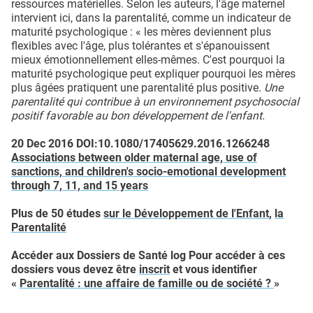
ressources matérielles. Selon les auteurs, l'âge maternel
intervient ici, dans la parentalité, comme un indicateur de
maturité psychologique : « les mères deviennent plus
flexibles avec l'âge, plus tolérantes et s'épanouissent
mieux émotionnellement elles-mêmes. C'est pourquoi la
maturité psychologique peut expliquer pourquoi les mères
plus âgées pratiquent une parentalité plus positive.
Une
parentalité qui contribue à un environnement psychosocial
positif favorable au bon développement de l'enfant.
20 Dec 2016 DOI:10.1080/17405629.2016.1266248
Associations between older maternal age, use of
sanctions, and children's socio-emotional development
through 7, 11, and 15 years
Plus de 50 études
sur le Développement de l'Enfant
,
la
Parentalité
Accéder aux Dossiers de Santé log
Pour accéder à ces
dossiers vous devez être
inscrit
et vous identifier
«
Parentalité : une affaire de famille ou de société ?
»