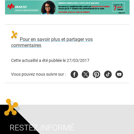
Pour en savoir plus et partager vos
commentaires
Cette actualité a été publiée le
27/03/2017
Facebook
Twitter
Pinterest
Tiktok
Youtube
Vous pouvez nous suivre sur :
RESTEZ INFORMÉ