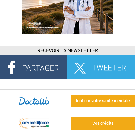
RECEVOIR LA NEWSLETTER
tout sur votre santé mentale
Vos crédits