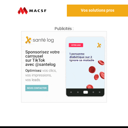
Vos solutions pros
Publicités :