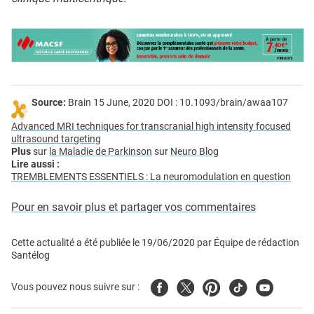
Source:
Brain 15 June, 2020 DOI : 10.1093/brain/awaa107
Advanced MRI techniques for transcranial high intensity focused
ultrasound targeting
Plus
sur
la Maladie de Parkinson
sur
Neuro Blog
Lire aussi :
TREMBLEMENTS ESSENTIELS : La neuromodulation en question
Pour en savoir plus et partager vos commentaires
Cette actualité a été publiée le
19/06/2020
par
Équipe de rédaction
Santélog
Facebook
Twitter
Pinterest
Tiktok
Youtube
Vous pouvez nous suivre sur :