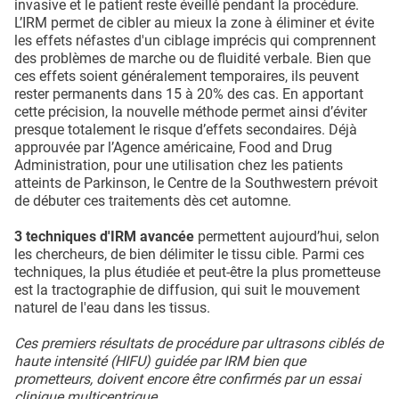
invasive et le patient reste éveillé pendant la procédure.
L’IRM permet de cibler au mieux la zone à éliminer et évite
les effets néfastes d'un ciblage imprécis qui comprennent
des problèmes de marche ou de fluidité verbale. Bien que
ces effets soient généralement temporaires, ils peuvent
rester permanents dans 15 à 20% des cas. En apportant
cette précision, la nouvelle méthode permet ainsi d’éviter
presque totalement le risque d’effets secondaires. Déjà
approuvée par l’Agence américaine, Food and Drug
Administration, pour une utilisation chez les patients
atteints de Parkinson, le Centre de la Southwestern prévoit
de débuter ces traitements dès cet automne.
3 techniques d'IRM avancée
permettent aujourd’hui, selon
les chercheurs, de bien délimiter le tissu cible. Parmi ces
techniques, la plus étudiée et peut-être la plus prometteuse
est la tractographie de diffusion, qui suit le mouvement
naturel de l'eau dans les tissus.
Ces premiers résultats de procédure par ultrasons ciblés de
haute intensité (HIFU) guidée par IRM bien que
prometteurs, doivent encore être confirmés par un essai
clinique multicentrique.