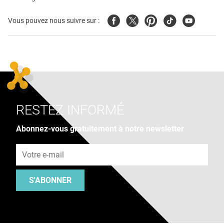
Facebook
Twitter
Pinterest
Tiktok
Youtube
Vous pouvez nous suivre sur :
RESTEZ INFORMÉ
Abonnez-vous gratuitement à notre newsletter
Adresse e-mail
S'ABONNER