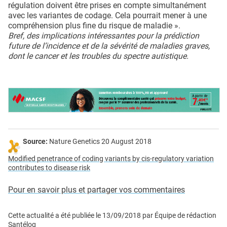
régulation doivent être prises en compte simultanément
avec les variantes de codage. Cela pourrait mener à une
compréhension plus fine du risque de maladie ».
Bref, des implications intéressantes pour la prédiction
future de l’incidence et de la sévérité de maladies graves,
dont le cancer et les troubles du spectre autistique.
Source:
Nature Genetics 20 August 2018
Modified penetrance of coding variants by cis-regulatory variation
contributes to disease risk
Pour en savoir plus et partager vos commentaires
Cette actualité a été publiée le
13/09/2018
par
Équipe de rédaction
Santélog