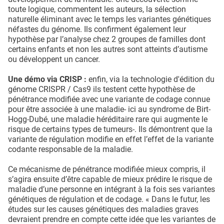
toute logique, commentent les auteurs, la sélection
naturelle éliminant avec le temps les variantes génétiques
néfastes du génome. Ils confirment également leur
hypothèse par l’analyse chez 2 groupes de familles dont
certains enfants et non les autres sont atteints d’autisme
ou développent un cancer.
Une démo via CRISP :
enfin, via la technologie d'édition du
génome CRISPR / Cas9 ils testent cette hypothèse de
pénétrance modifiée avec une variante de codage connue
pour être associée à une maladie- ici au syndrome de Birt-
Hogg-Dubé, une maladie héréditaire rare qui augmente le
risque de certains types de tumeurs-. Ils démontrent que la
variante de régulation modifie en effet l’effet de la variante
codante responsable de la maladie.
Ce mécanisme de pénétrance modifiée mieux compris, il
s’agira ensuite d’être capable de mieux prédire le risque de
maladie d’une personne en intégrant à la fois ses variantes
génétiques de régulation et de codage. « Dans le futur, les
études sur les causes génétiques des maladies graves
devraient prendre en compte cette idée que les variantes de