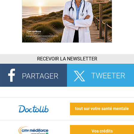
RECEVOIR LA NEWSLETTER
tout sur votre santé mentale
Vos crédits