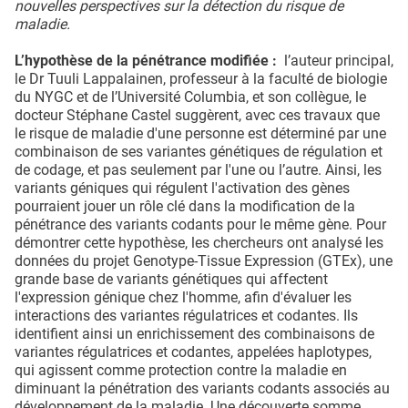
nouvelles perspectives sur la détection du risque de
maladie.
L’hypothèse de la pénétrance modifiée :
l’auteur principal,
le Dr Tuuli Lappalainen, professeur à la faculté de biologie
du NYGC et de l’Université Columbia, et son collègue, le
docteur Stéphane Castel suggèrent, avec ces travaux que
le risque de maladie d'une personne est déterminé par une
combinaison de ses variantes génétiques de régulation et
de codage, et pas seulement par l'une ou l’autre. Ainsi, les
variants géniques qui régulent l'activation des gènes
pourraient jouer un rôle clé dans la modification de la
pénétrance des variants codants pour le même gène. Pour
démontrer cette hypothèse, les chercheurs ont analysé les
données du projet Genotype-Tissue Expression (GTEx), une
grande base de variants génétiques qui affectent
l'expression génique chez l'homme, afin d'évaluer les
interactions des variantes régulatrices et codantes. Ils
identifient ainsi un enrichissement des combinaisons de
variantes régulatrices et codantes, appelées haplotypes,
qui agissent comme protection contre la maladie en
diminuant la pénétration des variants codants associés au
développement de la maladie. Une découverte somme