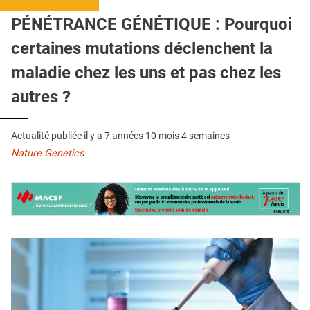
QUI SOMMES-NOUS ?
PÉNÉTRANCE GÉNÉTIQUE : Pourquoi
PUBLICITÉ
certaines mutations déclenchent la
CONDITIONS GÉNÉRALES
maladie chez les uns et pas chez les
CONTACT
autres ?
CRÉDITS
Actualité publiée il y a
7 années 10 mois 4 semaines
Nature Genetics