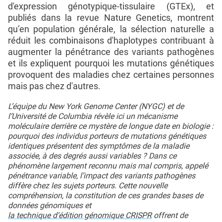
d'expression génotypique-tissulaire (GTEx), et
publiés dans la revue Nature Genetics, montrent
qu’en population générale, la sélection naturelle a
réduit les combinaisons d'haplotypes contribuant à
augmenter la pénétrance des variants pathogènes
et ils expliquent pourquoi les mutations génétiques
provoquent des maladies chez certaines personnes
mais pas chez d'autres.
L’équipe du New York Genome Center (NYGC) et de
l’Université de Columbia révèle ici un mécanisme
moléculaire derrière ce mystère de longue date en biologie :
pourquoi des individus porteurs de mutations génétiques
identiques présentent des symptômes de la maladie
associée, à des degrés aussi variables ? Dans ce
phénomène largement reconnu mais mal compris, appelé
pénétrance variable, l’impact des variants pathogènes
diffère chez les sujets porteurs. Cette nouvelle
compréhension, la constitution de ces grandes bases de
données génomiques et
la technique d’édition génomique CRISPR
offrent de