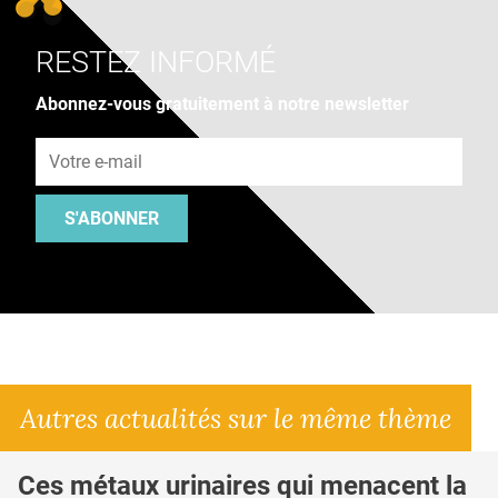
RESTEZ INFORMÉ
Abonnez-vous gratuitement à notre newsletter
Adresse e-mail
S'ABONNER
Autres actualités sur le même thème
Ces métaux urinaires qui menacent la