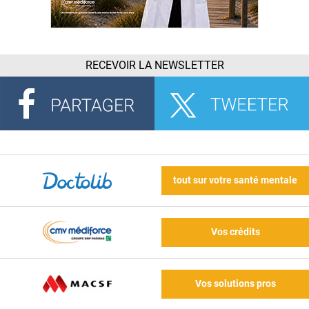
RECEVOIR LA NEWSLETTER
tout sur votre santé mentale
Vos crédits
Vos solutions pros