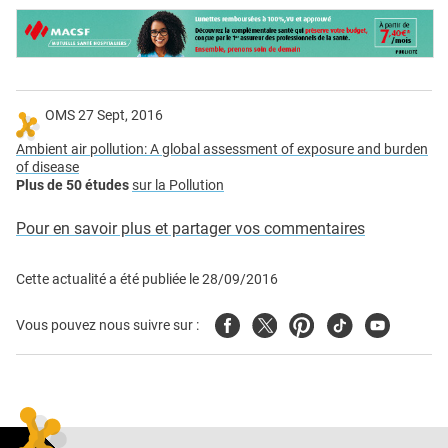
OMS 27 Sept, 2016
Ambient air pollution: A global assessment of exposure and burden
of disease
Plus de 50 études
sur la Pollution
Pour en savoir plus et partager vos commentaires
Cette actualité a été publiée le
28/09/2016
Facebook
Twitter
Pinterest
Tiktok
Youtube
Vous pouvez nous suivre sur :