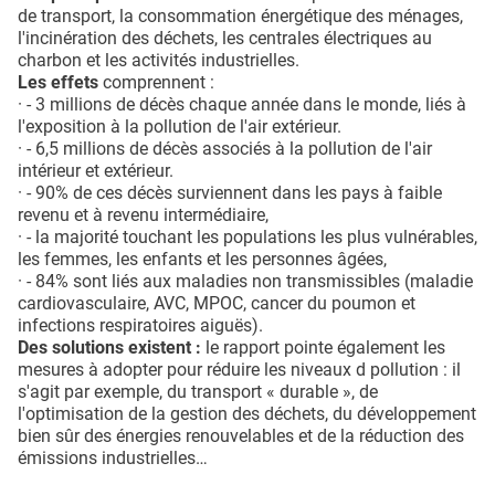
de transport, la consommation énergétique des ménages,
l'incinération des déchets, les centrales électriques au
charbon et les activités industrielles.
Les effets
comprennent :
· - 3 millions de décès chaque année dans le monde, liés à
l'exposition à la pollution de l'air extérieur.
· - 6,5 millions de décès associés à la pollution de l'air
intérieur et extérieur.
· - 90% de ces décès surviennent dans les pays à faible
revenu et à revenu intermédiaire,
· - la majorité touchant les populations les plus vulnérables,
les femmes, les enfants et les personnes âgées,
· - 84% sont liés aux maladies non transmissibles (maladie
cardiovasculaire, AVC, MPOC, cancer du poumon et
infections respiratoires aiguës).
Des solutions existent :
le rapport pointe également les
mesures à adopter pour réduire les niveaux d pollution : il
s'agit par exemple, du transport « durable », de
l'optimisation de la gestion des déchets, du développement
bien sûr des énergies renouvelables et de la réduction des
émissions industrielles…