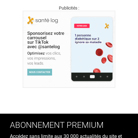
Publicités :
ABONNEMENT PREMIUM
Accédez sans limite aux 30 000 actualités du site et