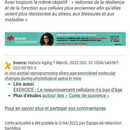
Avec toujours le même objectif :
« redonner de la résilience
et de la fonction aux cellules plus anciennes afin qu'elles
soient plus résistantes au stress, aux blessures et aux
maladies ».
Source:
Nature Aging 7 March, 2022 DOI: 10.1038/s43587-
022-00183-2
In vivo partial reprogramming alters age-associated molecular
changes during physiological aging in mice
Lire aussi
EXERCICE : Le rajeunissement cellulaire n’a pas d’âge
Plus d’études
autour des « Cures de jouvence »
Pour en savoir plus et partager vos commentaires
Cette actualité a été publiée le
3/04/2022
par
Équipe de rédaction
Santélog