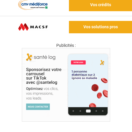
Vos crédits
Vos solutions pros
Publicités :