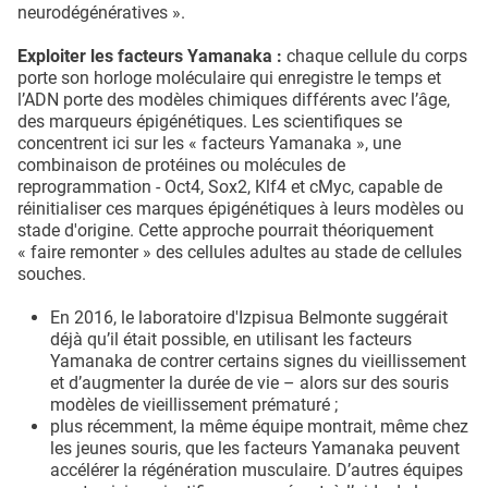
neurodégénératives ».
Exploiter les facteurs Yamanaka :
chaque cellule du corps
porte son horloge moléculaire qui enregistre le temps et
l’ADN porte des modèles chimiques différents avec l’âge,
des marqueurs épigénétiques. Les scientifiques se
concentrent ici sur les « facteurs Yamanaka », une
combinaison de protéines ou molécules de
reprogrammation - Oct4, Sox2, Klf4 et cMyc, capable de
réinitialiser ces marques épigénétiques à leurs modèles ou
stade d'origine. Cette approche pourrait théoriquement
« faire remonter » des cellules adultes au stade de cellules
souches.
En 2016, le laboratoire d'Izpisua Belmonte suggérait
déjà qu’il était possible, en utilisant les facteurs
Yamanaka de contrer certains signes du vieillissement
et d’augmenter la durée de vie – alors sur des souris
modèles de vieillissement prématuré ;
plus récemment, la même équipe montrait, même chez
les jeunes souris, que les facteurs Yamanaka peuvent
accélérer la régénération musculaire. D’autres équipes