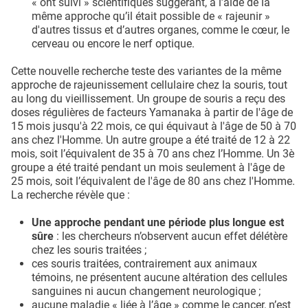
« ont suivi » scientifiques suggérant, à l’aide de la
même approche qu’il était possible de « rajeunir »
d'autres tissus et d’autres organes, comme le cœur, le
cerveau ou encore le nerf optique.
Cette nouvelle recherche teste des variantes de la même
approche de rajeunissement cellulaire chez la souris, tout
au long du vieillissement. Un groupe de souris a reçu des
doses régulières de facteurs Yamanaka à partir de l'âge de
15 mois jusqu'à 22 mois, ce qui équivaut à l'âge de 50 à 70
ans chez l'Homme. Un autre groupe a été traité de 12 à 22
mois, soit l’équivalent de 35 à 70 ans chez l’Homme. Un 3è
groupe a été traité pendant un mois seulement à l'âge de
25 mois, soit l’équivalent de l'âge de 80 ans chez l'Homme.
La recherche révèle que :
Une approche pendant une période plus longue est
sûre
: les chercheurs n’observent aucun effet délétère
chez les souris traitées ;
ces souris traitées, contrairement aux animaux
témoins, ne présentent aucune altération des cellules
sanguines ni aucun changement neurologique ;
aucune maladie « liée à l’âge » comme le cancer, n’est