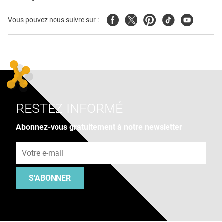
Facebook
Twitter
Pinterest
Tiktok
Youtube
Vous pouvez nous suivre sur :
RESTEZ INFORMÉ
Abonnez-vous gratuitement à notre newsletter
Adresse e-mail
S'ABONNER