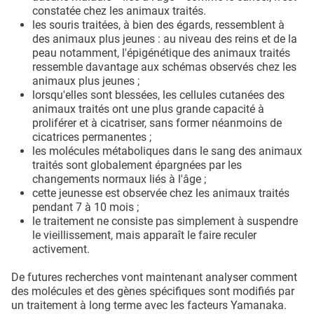
constatée chez les animaux traités.
les souris traitées, à bien des égards, ressemblent à
des animaux plus jeunes : au niveau des reins et de la
peau notamment, l'épigénétique des animaux traités
ressemble davantage aux schémas observés chez les
animaux plus jeunes ;
lorsqu'elles sont blessées, les cellules cutanées des
animaux traités ont une plus grande capacité à
proliférer et à cicatriser, sans former néanmoins de
cicatrices permanentes ;
les molécules métaboliques dans le sang des animaux
traités sont globalement épargnées par les
changements normaux liés à l'âge ;
cette jeunesse est observée chez les animaux traités
pendant 7 à 10 mois ;
le traitement ne consiste pas simplement à suspendre
le vieillissement, mais apparaît le faire reculer
activement.
De futures recherches vont maintenant analyser comment
des molécules et des gènes spécifiques sont modifiés par
un traitement à long terme avec les facteurs Yamanaka.