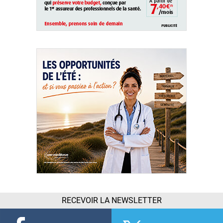
RECEVOIR LA NEWSLETTER