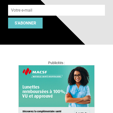
Adresse e-mail
S'ABONNER
Publicités :