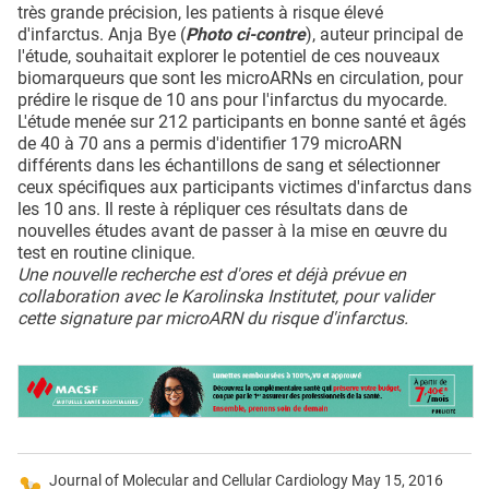
très grande précision, les patients à risque élevé
d'infarctus. Anja Bye (
Photo ci-contre
), auteur principal de
l'étude, souhaitait explorer le potentiel de ces nouveaux
biomarqueurs que sont les microARNs en circulation, pour
prédire le risque de 10 ans pour l'infarctus du myocarde.
L'étude menée sur 212 participants en bonne santé et âgés
de 40 à 70 ans a permis d'identifier 179 microARN
différents dans les échantillons de sang et sélectionner
ceux spécifiques aux participants victimes d'infarctus dans
les 10 ans. Il reste à répliquer ces résultats dans de
nouvelles études avant de passer à la mise en œuvre du
test en routine clinique.
Une nouvelle recherche est d'ores et déjà prévue en
collaboration avec le Karolinska Institutet, pour valider
cette signature par microARN du risque d'infarctus.
Journal of Molecular and Cellular Cardiology May 15, 2016