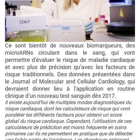
Ce sont bientôt de nouveaux biomarqueurs, des
microARNs circulant dans le sang, qui vont
permettre d’évaluer le risque de maladie cardiaque
et avec plus de précision qu’avec les facteurs de
risque traditionnels. Des données présentées dans
le Journal of Molecular and Cellular Cardiology, qui
devraient donner lieu à l’application en routine
clinique d’un nouveau test sanguin dès 2017.
Il existe aujourd'hui de multiples modes diagnostiques du
risque cardiaque, dont les calculateurs de risque qui vont
pondérer les différents facteurs pour obtenir un score
global du risque cardiaque. Cependant, l'utilisation de ces
calculateurs de prédiction est moins fréquente en soins
primaires car ils ne permettent en pratique que de détecter
une faible partie de l'incidence. Les chercheurs précisent