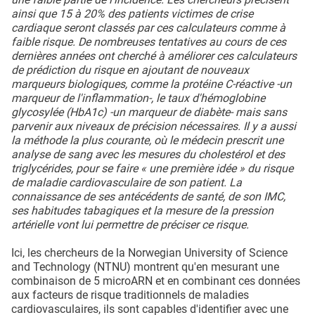
ainsi que 15 à 20% des patients victimes de crise
cardiaque seront classés par ces calculateurs comme à
faible risque. De nombreuses tentatives au cours de ces
dernières années ont cherché à améliorer ces calculateurs
de prédiction du risque en ajoutant de nouveaux
marqueurs biologiques, comme la protéine C-réactive -un
marqueur de l'inflammation-, le taux d'hémoglobine
glycosylée (HbA1c) -un marqueur de diabète- mais sans
parvenir aux niveaux de précision nécessaires. Il y a aussi
la méthode la plus courante, où le médecin prescrit une
analyse de sang avec les mesures du cholestérol et des
triglycérides, pour se faire « une première idée » du risque
de maladie cardiovasculaire de son patient. La
connaissance de ses antécédents de santé, de son IMC,
ses habitudes tabagiques et la mesure de la pression
artérielle vont lui permettre de préciser ce risque.
Ici, les chercheurs de la Norwegian University of Science
and Technology (NTNU) montrent qu'en mesurant une
combinaison de 5 microARN et en combinant ces données
aux facteurs de risque traditionnels de maladies
cardiovasculaires, ils sont capables d'identifier avec une