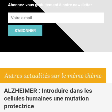
Abonnez-vous gratuitement à notre newsletter
Adresse e-mail
S'ABONNER
Autres actualités sur le même thème
ALZHEIMER : Introduire dans les
cellules humaines une mutation
protectrice