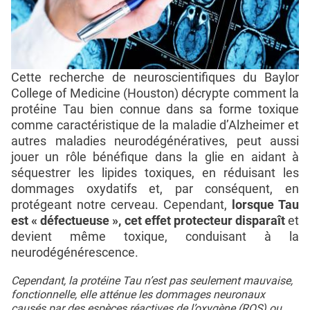
Cette recherche de neuroscientifiques du Baylor
College of Medicine (Houston) décrypte comment la
protéine Tau bien connue dans sa forme toxique
comme caractéristique de la maladie d’Alzheimer et
autres maladies neurodégénératives, peut aussi
jouer un rôle bénéfique dans la glie en aidant à
séquestrer les lipides toxiques, en réduisant les
dommages oxydatifs et, par conséquent, en
protégeant notre cerveau. Cependant,
lorsque Tau
est « défectueuse », cet effet protecteur disparaît
et
devient même toxique, conduisant à la
neurodégénérescence.
Cependant, la protéine Tau n’est pas seulement mauvaise,
fonctionnelle, elle atténue les dommages neuronaux
causés par des espèces réactives de l’oxygène (ROS) ou