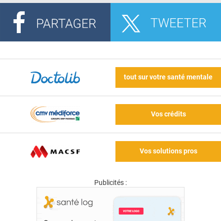
tout sur votre santé mentale
Vos crédits
Vos solutions pros
Publicités :