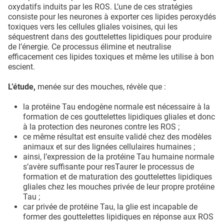
oxydatifs induits par les ROS. L’une de ces stratégies
consiste pour les neurones à exporter ces lipides peroxydés
toxiques vers les cellules gliales voisines, qui les
séquestrent dans des gouttelettes lipidiques pour produire
de l’énergie. Ce processus élimine et neutralise
efficacement ces lipides toxiques et même les utilise à bon
escient.
L’étude,
menée sur des mouches, révèle que :
la protéine Tau endogène normale est nécessaire à la
formation de ces gouttelettes lipidiques gliales et donc
à la protection des neurones contre les ROS ;
ce même résultat est ensuite validé chez des modèles
animaux et sur des lignées cellulaires humaines ;
ainsi, l’expression de la protéine Tau humaine normale
s’avère suffisante pour resTaurer le processus de
formation et de maturation des gouttelettes lipidiques
gliales chez les mouches privée de leur propre protéine
Tau ;
car privée de protéine Tau, la glie est incapable de
former des gouttelettes lipidiques en réponse aux ROS