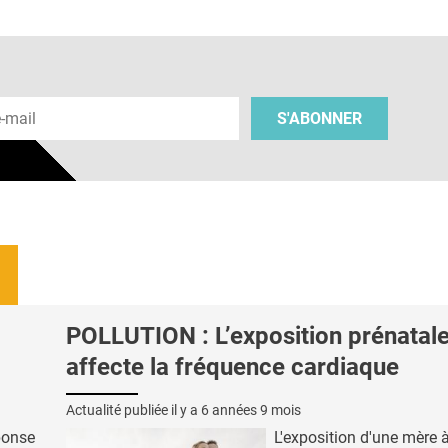
 e-mail
S'ABONNER
POLLUTION : L’exposition prénatal
affecte la fréquence cardiaque
Actualité publiée il y a
6 années 9 mois
ponse
L'exposition d'une mère à