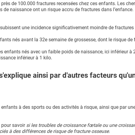
de près de 100.000 fractures recensées chez ces enfants. Les che
s de naissance ont un risque accru de fractures dans l’enfance. 
 subissent une incidence significativement moindre de fractures
nfants nés avant la 32e semaine de grossesse, dont le risque de 
s enfants nés avec un faible poids de naissance, ici inférieur à 2
sance inférieur à 1 kilo.
'explique ainsi par d'autres facteurs qu'un
enfants à des sports ou des activités à risque, ainsi que par un
 pour savoir
si les troubles de croissance fœtale ou une croissa
iés à des différences de risque de fracture osseuse.