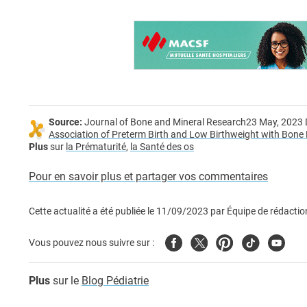
Source:
Journal of Bone and Mineral Research23 May, 2023 
Association of Preterm Birth and Low Birthweight with Bone
Plus
sur
la Prématurité
,
la Santé des os
Pour en savoir plus et partager vos commentaires
Cette actualité a été publiée le
11/09/2023
par
Équipe de rédactio
Facebook
Twitter
Pinterest
Tiktok
Youtub
Vous pouvez nous suivre sur :
Plus
sur le
Blog Pédiatrie