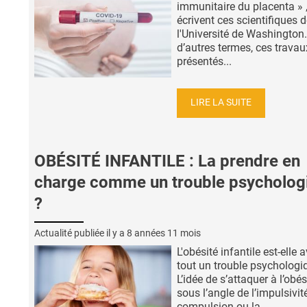
immunitaire du placenta » 
écrivent ces scientifiques 
l'Université de Washington
d’autres termes, ces travau
présentés...
LIRE LA SUITE
OBÉSITÉ INFANTILE : La prendre en
charge comme un trouble psycholog
?
Actualité publiée il y a
8 années 11 mois
L'obésité infantile est-elle 
tout un trouble psychologi
L’idée de s’attaquer à l’obés
sous l’angle de l’impulsivité
compulsion ou la...