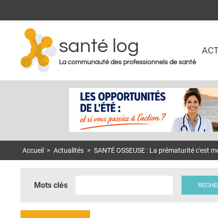
santé log
ACT
La communauté des professionnels de santé
Accueil
>
Actualités
>
SANTÉ OSSEUSE : La prématurité c'est moi
Mots clés