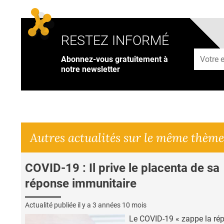
RESTEZ INFORMÉ
Adresse
Abonnez-vous gratuitement à
notre newsletter
Autres actualités sur le même thème
COVID-19 : Il prive le placenta de sa
réponse immunitaire
Actualité publiée il y a
3 années 10 mois
Le COVID-19 « zappe la ré