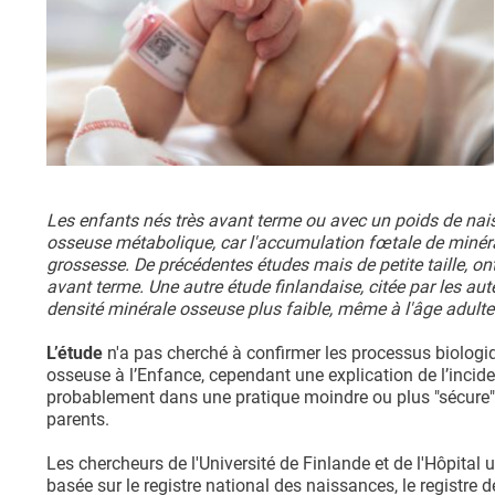
Les enfants nés très avant terme ou avec un poids de nai
osseuse métabolique, car l'accumulation fœtale de minéra
grossesse. De précédentes études mais de petite taille, on
avant terme. Une autre étude finlandaise, citée par les au
densité minérale osseuse plus faible, même à l'âge adulte
L’étude
n'a pas cherché à confirmer les processus biologi
osseuse à l’Enfance, cependant une explication de l’incid
probablement dans une pratique moindre ou plus "sécure" d
parents.
Les chercheurs de l'Université de Finlande et de l'Hôpital
basée sur le registre national des naissances, le registre 