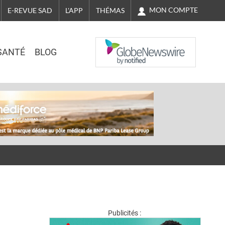
MON COMPTE
E-REVUE SAD
L'APP
THÉMAS
NASDAQ
SANTÉ
BLOG
Publicités :