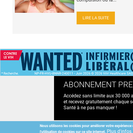
LIRE LA SUITE
ACCUEIL
NEWS
ABONNEMENT PR
Accédez sans limite aux 30 000 ac
et recevez gratuitement chaque s
Santé à ne pas manquer !
Nous utilisons les cookies pour améliorer votre expérience 
Plus d'infos
l'utilisation de cookies sur ce site internet.