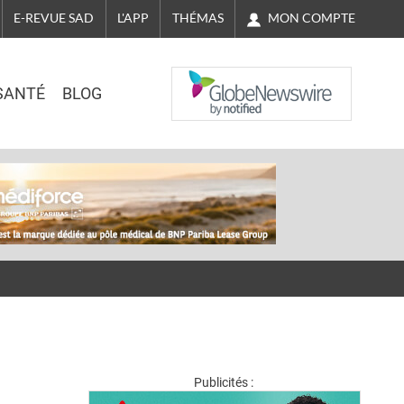
MON COMPTE
E-REVUE SAD
L'APP
THÉMAS
NASDAQ
SANTÉ
BLOG
Publicités :