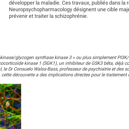
développer la maladie. Ces travaux, publiés dans la 
Neuropsychopharmacology désignent une cible maj
prévenir et traiter la schizophrénie.
-kinase/glycogen synthase kinase 3 » ou plus simplement PI3K/
ocorticoïde kinase 1 (SGK1), un inhibiteur de GSK3 bêta, déjà c
l, le Dr Consuelo Walss-Bass, professeur de psychiatrie et des s
tte découverte a des implications directes pour le traitement 