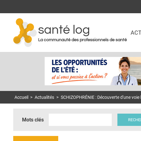
santé log
ACT
La communauté des professionnels de santé
Accueil
>
Actualités
>
SCHIZOPHRÉNIE : Découverte d'une voie b
Mots clés