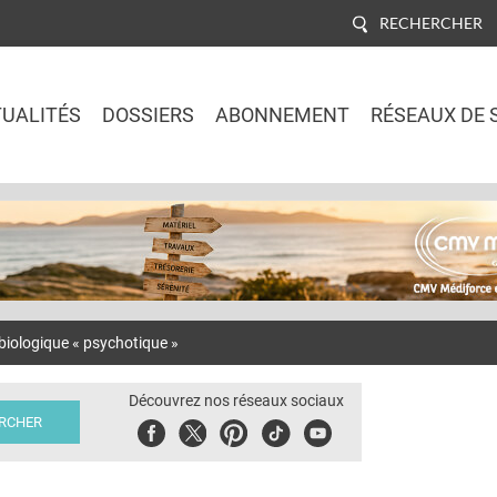
RECHERCHER
UALITÉS
DOSSIERS
ABONNEMENT
RÉSEAUX DE 
Jump to navigation
iologique « psychotique »
Découvrez nos réseaux sociaux
Facebook
Twitter
Pinterest
Tiktok
Youbute