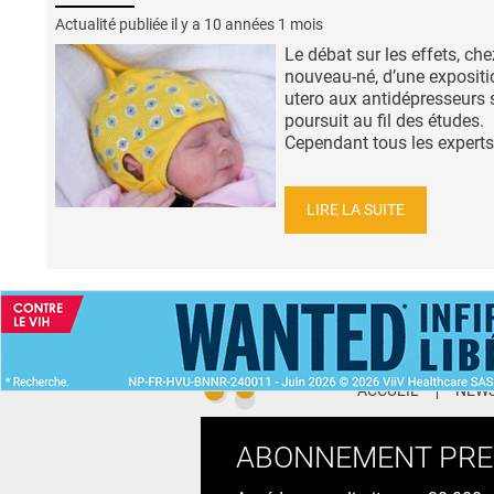
Actualité publiée il y a
10 années 1 mois
Le débat sur les effets, che
nouveau-né, d’une expositi
utero aux antidépresseurs 
poursuit au fil des études.
Cependant tous les experts s
LIRE LA SUITE
ACCUEIL
NEWS
ABONNEMENT PR