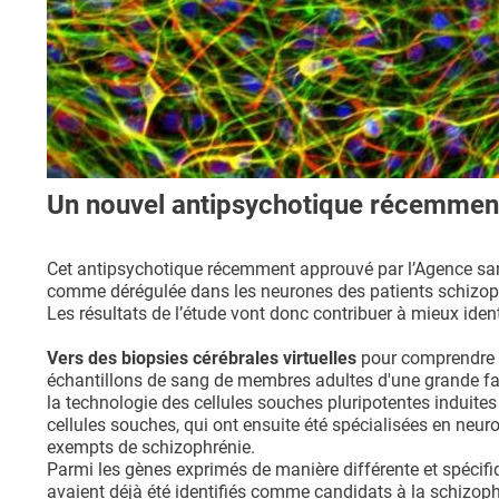
Un nouvel antipsychotique récemmen
Cet antipsychotique récemment approuvé par l’Agence sanit
comme dérégulée dans les neurones des patients schizophr
Les résultats de l’étude vont donc contribuer à mieux ident
Vers des biopsies cérébrales virtuelles
pour comprendre la
échantillons de sang de membres adultes d'une grande fa
la technologie des cellules souches pluripotentes induite
cellules souches, qui ont ensuite été spécialisées en ne
exempts de schizophrénie.
Parmi les gènes exprimés de manière différente et spécifi
avaient déjà été identifiés comme candidats à la schizo