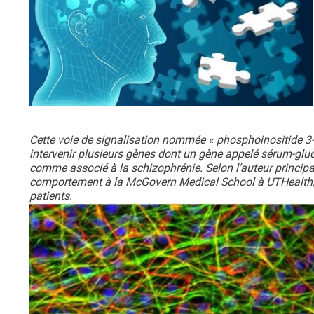
Cette voie de signalisation nommée « phosphoinositide 3
intervenir plusieurs gènes dont un gène appelé sérum-gluc
comme associé à la schizophrénie. Selon l’auteur principa
comportement à la McGovern Medical School à UTHealth, ce
patients.