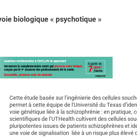
ie biologique « psychotique »
Cette étude basée sur l’ingénierie des cellules souc
permet à cette équipe de l'Université du Texas d’ident
voie génétique liée à la schizophrénie : en pratique, 
scientifiques de l’UTHealth cultivent des cellules so
pluripotentes issues de patients schizophrènes et ide
une voie de signalisation liée à un risque plus élevé 