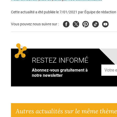
Cette actualité a été publiée le
7/01/2021
par
Équipe de rédaction
Facebook
Twitter
Pinterest
Tiktok
Youtub
Vous pouvez nous suivre sur :
RESTEZ INFORMÉ
Adresse
Abonnez-vous gratuitement à
notre newsletter
Autres actualités sur le même thème