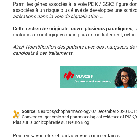
Parmi les gènes associés à la voie PI3K / GSK3 figure don
associées à un risque plus élevé de développer une schizo
altérations dans la voie de signalisation ».
Cette recherche originale, ouvre plusieurs paradigmes
, 
maladies neurologiques mais plus immédiatement, celui 
Ainsi, l'identification des patients avec des marqueurs de 
candidats à ces traitements.
Source:
Neuropsychopharmacology 07 December 2020 DOI 
Convergent genomic and pharmacological evidence of PI3K/GS
Plus
sur
la Schizophrénie
sur
Neuro Blog
Pour en savoir plus et partager vos commentaires