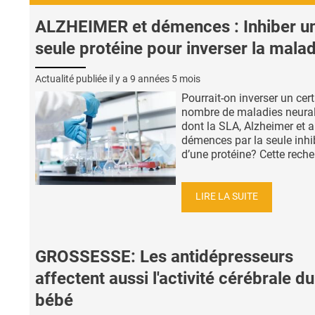
ALZHEIMER et démences : Inhiber u
seule protéine pour inverser la malad
Actualité publiée il y a
9 années 5 mois
Pourrait-on inverser un cer
nombre de maladies neural
dont la SLA, Alzheimer et a
démences par la seule inhi
d’une protéine? Cette reche
LIRE LA SUITE
GROSSESSE: Les antidépresseurs
affectent aussi l'activité cérébrale du
bébé