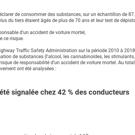
déclarer de consommer des substances, sur un échantillon de 87
us du tiers étaient âgés de plus de 70 ans et leur test de dépist
sponsable d'un accident de voiture mortel,
e ce risque.
ighway Traffic Safety Administration sur la période 2010 à 2018,
tion de substances (l'alcool, les cannabinoïdes, les stimulants,
risque de responsabilité d’un accident de voiture mortel. Au tota
vement ont été analysées :
été signalée chez 42 % des conducteurs