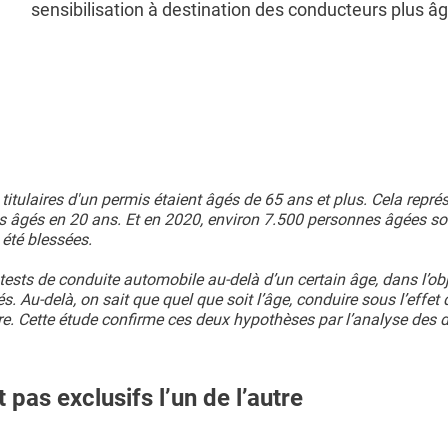
sensibilisation à destination des conducteurs plus â
titulaires d'un permis étaient âgés de 65 ans et plus. Cela repré
 âgés en 20 ans. Et en 2020, environ 7.500 personnes âgées so
 été blessées.
tests de conduite automobile au-delà d’un certain âge, dans l’obj
. Au-delà, on sait que quel que soit l’âge, conduire sous l’effet 
ure. Cette étude confirme ces deux hypothèses par l’analyse des
 pas exclusifs l’un de l’autre