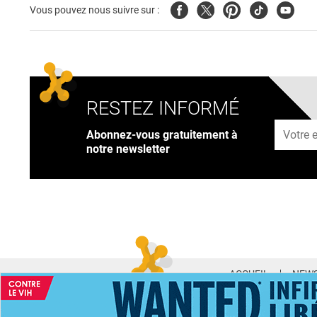
Facebook
Twitter
Pinterest
Tiktok
Youtub
Vous pouvez nous suivre sur :
RESTEZ INFORMÉ
Adresse
Abonnez-vous gratuitement à
notre newsletter
ACCUEIL
NEWS
ABONNEMENT PR