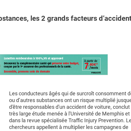
stances, les 2 grands facteurs d’acciden
Les conducteurs âgés qui de surcroît consomment de
ou d’autres substances ont un risque multiplié jusqu
d'être responsables d'un accident de voiture, conclut
très large étude menée à l'Université de Memphis et
dans la revue spécialisée Traffic Injury Prevention. L
chercheurs appellent à multiplier les campagnes de