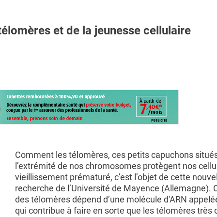
lomères et de la jeunesse cellulaire
Comment les télomères, ces petits capuchons situé
l’extrémité de nos chromosomes protègent nos cellu
vieillissement prématuré, c’est l’objet de cette nouve
recherche de l’Université de Mayence (Allemagne). 
des télomères dépend d’une molécule d'ARN appelé
qui contribue à faire en sorte que les télomères très 