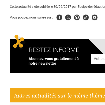
Cette actualité a été publiée le
30/06/2017
par
Équipe de rédactio
Facebook
Twitter
Pinterest
Tiktok
Youtub
Vous pouvez nous suivre sur :
RESTEZ INFORMÉ
Adresse
Abonnez-vous gratuitement à
notre newsletter
Autres actualités sur le même thème