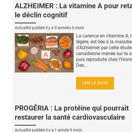
ALZHEIMER : La vitamine A pour ret
le déclin cognitif
Actualité publiée il y a
9 années 6 mois
La carence en vitamine A,
légère, est liée à la maladie
d'Alzheimer par cette étude
canadienne menée sur la s
puis reproduite chez l’Ho
Des...
LIRE LA SUITE
PROGÉRIA : La protéine qui pourrait
restaurer la santé cardiovasculaire
Actualité publiée il y a
1 année 9 mois