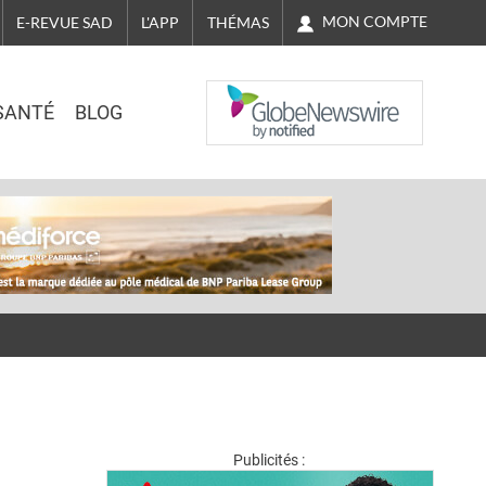
MON COMPTE
E-REVUE SAD
L'APP
THÉMAS
NASDAQ
SANTÉ
BLOG
Publicités :