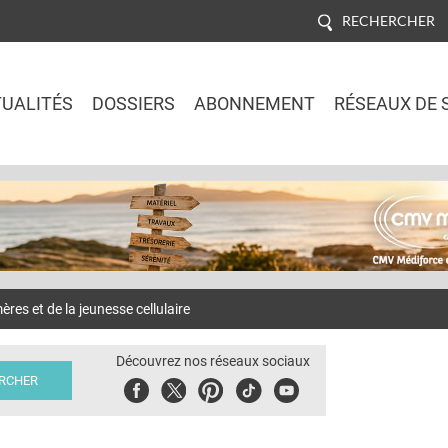
RECHERCHER
UALITÉS
DOSSIERS
ABONNEMENT
RÉSEAUX DE 
Jump to navigation
es et de la jeunesse cellulaire
Découvrez nos réseaux sociaux
Facebook
Twitter
Pinterest
Tiktok
Youbute