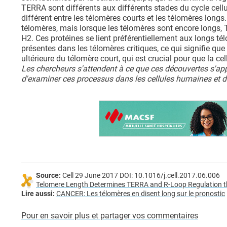
TERRA sont différents aux différents stades du cycle cell
différent entre les télomères courts et les télomères long
télomères, mais lorsque les télomères sont encore longs,
H2. Ces protéines se lient préférentiellement aux longs té
présentes dans les télomères critiques, ce qui signifie q
ultérieure du télomère court, qui est crucial pour que la cel
Les chercheurs s'attendent à ce que ces découvertes s'a
d'examiner ces processus dans les cellules humaines et de t
Source:
Cell 29 June 2017 DOI: 10.1016/j.cell.2017.06.006
Telomere Length Determines TERRA and R-Loop Regulation th
Lire aussi:
CANCER: Les télomères en disent long sur le pronostic
Pour en savoir plus et partager vos commentaires