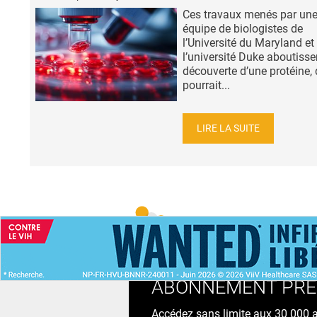
Ces travaux menés par un
équipe de biologistes de
l’Université du Maryland et
l’université Duke aboutisse
découverte d’une protéine, 
pourrait...
LIRE LA SUITE
ACCUEIL
NEWS
ABONNEMENT PR
Accédez sans limite aux 30 000 ac