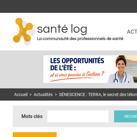
santé log
ACT
La communauté des professionnels de santé
Accueil
>
Actualités
>
SÉNESCENCE : TERRA, le secret des télomèr
Mots clés