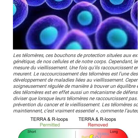
Les télomères, ces bouchons de protection situées aux ext
génétique, de nos cellules et de notre corps. Cependant, les
mesure du vieillissement. Une fois qu'ils raccourcissent en
meurent. Le raccourcissement des télomères est l'une des
développement de maladies liées au vieillissement. Cepend
soigneusement régulée de manière à trouver un équilibre en
des télomères est en effet aussi un mécanisme de défense 
diviser que lorsque leurs télomères ne raccourcissent pas. Br
prévention du cancer et le vieillissement. Les télomères 
maintiennent, c’est vraiment essentiel », commente l’auteur