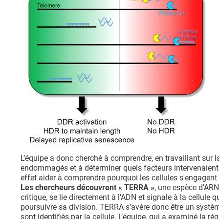
L’équipe a donc cherché à comprendre, en travaillant sur l
endommagés et à déterminer quels facteurs intervenaient 
effet aider à comprendre pourquoi les cellules s'engagent 
Les chercheurs découvrent « TERRA »
, une espèce d'ARN
critique, se lie directement à l'ADN et signale à la cellule 
poursuivre sa division. TERRA s’avère donc être un syst
sont identifiés par la cellule. L’équipe, qui a examiné la r