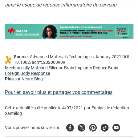
ainsi le risque de réponse inflammatoire du cerveau.
Source:
Advanced Materials Technologies January 2021 DOI:
10.1002/admt.202000909
Mechanically Matched Silicone Brain Implants Reduce Brain
Foreign Body Response
Plus
sur
Neuro Blog
Pour en savoir plus et partager vos commentaires
Cette actualité a été publiée le
4/07/2021
par
Équipe de rédaction
Santélog
Facebook
Twitter
Pinterest
Tiktok
Youtube
Vous pouvez nous suivre sur :