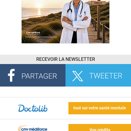
RECEVOIR LA NEWSLETTER
tout sur votre santé mentale
Vos crédits