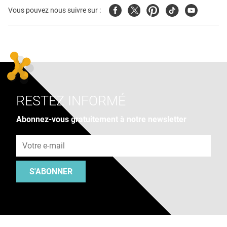
Facebook
Twitter
Pinterest
Tiktok
Youtube
Vous pouvez nous suivre sur :
RESTEZ INFORMÉ
Abonnez-vous gratuitement à notre newsletter
Adresse e-mail
S'ABONNER