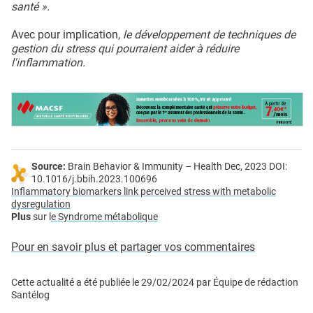
santé ».
Avec pour implication,
le développement de techniques de
gestion du stress qui pourraient aider à réduire
l'inflammation.
Source:
Brain Behavior & Immunity – Health Dec, 2023 DOI:
10.1016/j.bbih.2023.100696
Inflammatory biomarkers link perceived stress with metabolic
dysregulation
Plus
sur l
e Syndrome métabolique
Pour en savoir plus et partager vos commentaires
Cette actualité a été publiée le
29/02/2024
par
Équipe de rédaction
Santélog