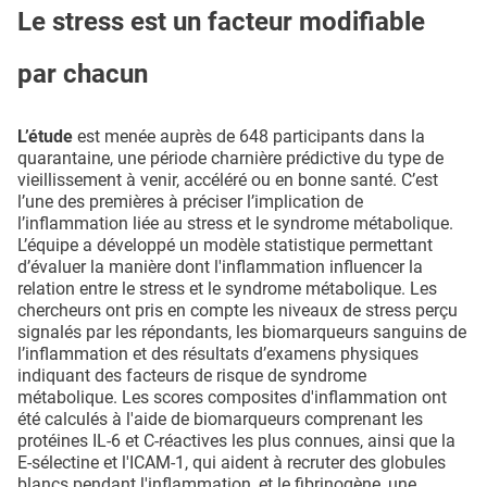
Le stress est un facteur modifiable
par chacun
L’étude
est menée auprès de 648 participants dans la
quarantaine, une période charnière prédictive du type de
vieillissement à venir, accéléré ou en bonne santé. C’est
l’une des premières à préciser l’implication de
l’inflammation liée au stress et le syndrome métabolique.
L’équipe a développé un modèle statistique permettant
d’évaluer la manière dont l'inflammation influencer la
relation entre le stress et le syndrome métabolique. Les
chercheurs ont pris en compte les niveaux de stress perçu
signalés par les répondants, les biomarqueurs sanguins de
l’inflammation et des résultats d’examens physiques
indiquant des facteurs de risque de syndrome
métabolique. Les scores composites d'inflammation ont
été calculés à l'aide de biomarqueurs comprenant les
protéines IL-6 et C-réactives les plus connues, ainsi que la
E-sélectine et l'ICAM-1, qui aident à recruter des globules
blancs pendant l'inflammation, et le fibrinogène, une