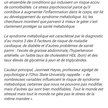
un ensemble de conditions qui induisent un risque accru
de comorbidités. Le stress psychosocial parce qu’il
contribue à augmenter l’inflammation dans le corps, est lié
au développement du syndrome métabolique. Ici, les
chercheurs montrent que parvenir à mieux le gérer c’est
clairement protéger sa santé métabolique.
Le syndrome métabolique est caractérisé par le diagnostic
d'au moins 3 des 5 facteurs de risque de maladie
cardiaque, de diabète et d'autres problèmes de santé
parmi : l’excès de graisse abdominale, l’hypertension
artérielle, un faible taux de cholestérol HDL (bon) et des
taux élevés de glycémie à jeun et de triglycérides.
L’auteur principal, Jasmeet Hayes, professeur agrégé de
psychologie à l’Ohio State University rappelle : « de
nombreuses variables influencent le risque de syndrome
métabolique, certaines que nous ne pouvons pas modifier,
mais d’autres qui sont bien modifiables. Tout le monde est
stressé mais tout le monde ne gère pas le stress de la
même manière ».