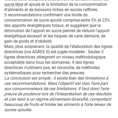
sucre libre
et ajouté et la limitation de la consommation
d'aliments et de boissons riches en sucres raffinés.
5 recommandations confirment une limite de
consommation de sucre ajouté comprise entre 5% et 25%
des apports énergétiques totaux, et suggèrent que la
diminution de l'apport en sucre permet de réduire l'apport
énergétique excessif et les risques de carie dentaire, de
gain de poids et d'obésité.
Mais, plus surprenant, la qualité de l'élaboration des lignes
directrices (via AGREE II) est jugée modérée : Seules 3
lignes directrices atteignent un niveau méthodologique
acceptable dans tous les domaines. 4 des lignes
directrices n'utilisent pas, en revanche, de méthodes
systématiques pour rechercher des preuves.
La conclusion est simple : il existe bien des limitations à
ces recommandations. Mais l'objectif est clair, faire part
aux consommateurs de ces limitations. Il faut donc faire
preuve de prudence lors de l'interprétation de ces résultats
et s'en tenir à un régime alimentaire diversifié, comportant
beaucoup de fruits et limiter les aliments à forte teneur de
sucres ajoutés.