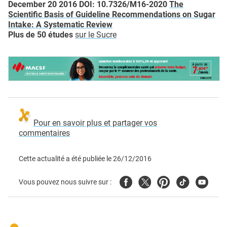
December 20 2016 DOI: 10.7326/M16-2020
The
Scientific Basis of Guideline Recommendations on Sugar
Intake: A Systematic Review
Plus de 50 études
sur le Sucre
Pour en savoir plus et partager vos
commentaires
Cette actualité a été publiée le
26/12/2016
Facebook
Twitter
Pinterest
Tiktok
Youtube
Vous pouvez nous suivre sur :