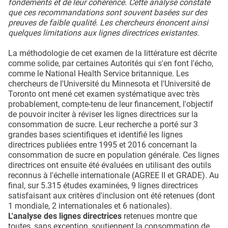
fondements et de leur cohérence. Cette analyse constate
que ces recommandations sont souvent basées sur des
preuves de faible qualité. Les chercheurs énoncent ainsi
quelques limitations aux lignes directrices existantes.
La méthodologie de cet examen de la littérature est décrite
comme solide, par certaines Autorités qui s'en font l'écho,
comme le National Health Service britannique. Les
chercheurs de l'Université du Minnesota et l'Université de
Toronto ont mené cet examen systématique avec très
probablement, compte-tenu de leur financement, l'objectif
de pouvoir inciter à réviser les lignes directrices sur la
consommation de sucre. Leur recherche a porté sur 3
grandes bases scientifiques et identifié les lignes
directrices publiées entre 1995 et 2016 concernant la
consommation de sucre en population générale. Ces lignes
directrices ont ensuite été évaluées en utilisant des outils
reconnus à l'échelle internationale (AGREE II et GRADE). Au
final, sur 5.315 études examinées, 9 lignes directrices
satisfaisant aux critères d'inclusion ont été retenues (dont
1 mondiale, 2 internationales et 6 nationales).
L'analyse des lignes directrices
retenues montre que
toutes, sans exception, soutiennent la consommation de