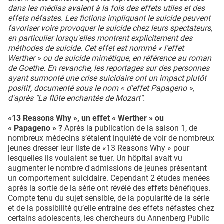
dans les médias avaient à la fois des effets utiles et des
effets néfastes. Les fictions impliquant le suicide peuvent
favoriser voire provoquer le suicide chez leurs spectateurs,
en particulier lorsqu'elles montrent explicitement des
méthodes de suicide. Cet effet est nommé « l’effet
Werther » ou de suicide mimétique, en référence au roman
de Goethe. En revanche, les reportages sur des personnes
ayant surmonté une crise suicidaire ont un impact plutôt
positif, documenté sous le nom « d'effet Papageno »,
d'après "La flûte enchantée de Mozart".
«13 Reasons Why », un effet « Werther » ou
« Papageno » ?
Après la publication de la saison 1, de
nombreux médecins s’étaient inquiété de voir de nombreux
jeunes dresser leur liste de «13 Reasons Why » pour
lesquelles ils voulaient se tuer. Un hôpital avait vu
augmenter le nombre d'admissions de jeunes présentant
un comportement suicidaire. Cependant 2 études menées
après la sortie de la série ont révélé des effets bénéfiques.
Compte tenu du sujet sensible, de la popularité de la série
et de la possibilité qu’elle entraine des effets néfastes chez
certains adolescents, les chercheurs du Annenberg Public