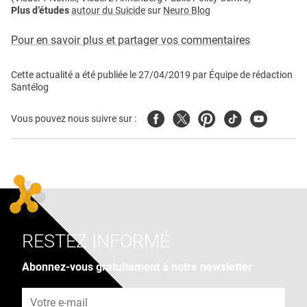
Plus d’études
autour du Suicide
sur
Neuro Blog
Pour en savoir plus et partager vos commentaires
Cette actualité a été publiée le
27/04/2019
par
Équipe de rédaction
Santélog
Facebook
Twitter
Pinterest
Tiktok
Youtube
Vous pouvez nous suivre sur :
RESTEZ INFORMÉ
Abonnez-vous gratuitement à notre newsletter
Adresse e-mail