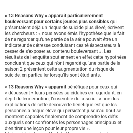
« 13 Reasons Why » apparait particulièrement
bouleversant pour certains jeunes plus sensibles
qui
présentaient déjà un risque de suicide plus élevé, écrivent
les chercheurs : « nous avons émis l'hypothèse que le fait
de ne regarder qu'une partie de la série pouvait être un
indicateur de détresse conduisant ces téléspectateurs à
cesser de s'exposer au contenu bouleversant ». Les
résultats de l’enquête soutiennent en effet cette hypothèse
concluant que ceux qui n’ont regardé qu’une partie de la
saison 2 présentent cette augmentation du risque de
suicide, en particulier lorsqu’ils sont étudiants.
« 13 Reasons Why » apparait
bénéfique pour ceux qui
« dépassent » leurs pensées suicidaires en regardant, en
dépit de leur émotion, l’ensemble de la série : « une des
explications de cette découverte bénéfique est que les
personnes à risque élevé qui persistent jusqu'au bout se
montrent capables finalement de comprendre les défis
auxquels sont confrontés les personnages principaux et
d’en tirer une leçon pour leur propre vie ».