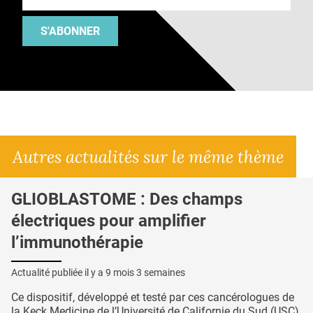
S'ABONNER
Autres actualités sur le même thème
GLIOBLASTOME : Des champs
électriques pour amplifier
l’immunothérapie
Actualité publiée il y a
9 mois 3 semaines
Ce dispositif, développé et testé par ces cancérologues de
la Keck Medicine de l’Université de Californie du Sud (USC),