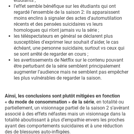
étudiants ;
l’effet semble bénéfique sur les étudiants qui ont
regardé l’ensemble de la saison 2: ils apparaissent
moins enclins à signaler des actes d'automutilation
récents et des pensées suicidaires vs leurs
homologues qui n’ont jamais vu la série ;
les téléspectateurs en général se déclarent plus
susceptibles d'exprimer leur souhait d’aider, le cas
échéant, une personne suicidaire, surtout vs ceux qui
se sont arrêté de regarder en cours ;
les avertissements de Netflix sur le contenu pouvant
être perturbant de la série semblent principalement
augmenter l’audience mais ne semblent pas empêcher
les plus vulnérables de regarder la saison.
Ainsi, les conclusions sont plutôt mitigées en fonction
« du mode de consommation » de la série
, en totalité ou
partiellement, un visionnage partiel de la saison 2 s’avérant
associé à des effets néfastes mais un visionnage dans la
totalité aboutissant à plus d’empathie envers les proches
ayant des comportements suicidaires et à une réduction
des de blessures auto-infligées.