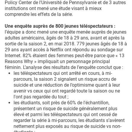
Policy Center de l'Université de Pennsylvanie et de 3 autres
institutions ont mené une étude visant à mieux
comprendre les effets de la série.
Une enquête auprès de 800 jeunes téléspectateurs :
l’équipe a donc mené une enquête menée auprès de jeunes
adultes américains, âgés de 18 à 29 ans, avant et après la
sortie de la saison 2, en mai 2018. 779 jeunes âgés de 18 à
29 ans ayant accès à Netflix ont répondu au sondage sur
Internet. 82% étaient des femmes peut-être parce que « 13
Reasons Why » impliquait un personnage principal
féminin. L’analyse des résultats de l’enquête conclut que :
les téléspectateurs qui ont arrêté en cours, à mi-
parcours, la saison 2 signalent un risque accru de
suicide et une réduction de l’optimisme quant à leur
avenir vs ceux qui ont regardé toute la saison ou ne
l'ont pas regardée du tout ;
les étudiants, soit près de 60% de l'échantillon,
présentent un risque de suicide généralement plus
élevé et parmi les téléspectateurs qui ont cessé de
regarder la série à mi-parcours, les étudiants s’avèrent
nettement plus exposés au risque de suicide vs non-