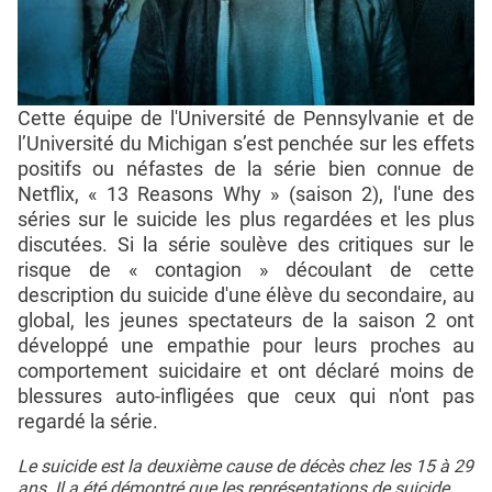
Cette équipe de l'Université de Pennsylvanie et de
l’Université du Michigan s’est penchée sur les effets
positifs ou néfastes de la série bien connue de
Netflix, « 13 Reasons Why » (saison 2), l'une des
séries sur le suicide les plus regardées et les plus
discutées. Si la série soulève des critiques sur le
risque de « contagion » découlant de cette
description du suicide d'une élève du secondaire, au
global, les jeunes spectateurs de la saison 2 ont
développé une empathie pour leurs proches au
comportement suicidaire et ont déclaré moins de
blessures auto-infligées que ceux qui n'ont pas
regardé la série.
Le suicide est la deuxième cause de décès chez les 15 à 29
ans. Il a été démontré que les représentations de suicide