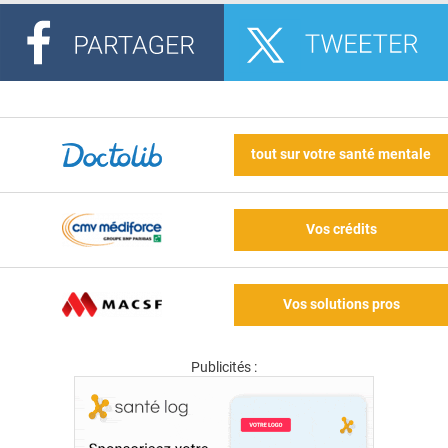
tout sur votre santé mentale
Vos crédits
Vos solutions pros
Publicités :