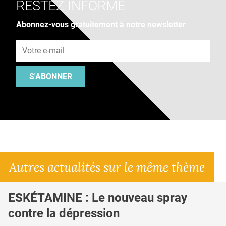
RESTEZ INFORMÉ
Abonnez-vous gratuitement à notre newsletter
Adresse e-mail
S'ABONNER
Autres actualités sur le même thème
ESKÉTAMINE : Le nouveau spray
contre la dépression