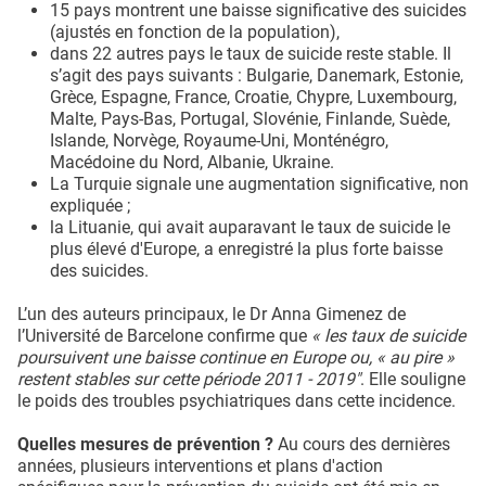
15 pays montrent une baisse significative des suicides
(ajustés en fonction de la population),
dans 22 autres pays le taux de suicide reste stable. Il
s’agit des pays suivants : Bulgarie, Danemark, Estonie,
Grèce, Espagne, France, Croatie, Chypre, Luxembourg,
Malte, Pays-Bas, Portugal, Slovénie, Finlande, Suède,
Islande, Norvège, Royaume-Uni, Monténégro,
Macédoine du Nord, Albanie, Ukraine.
La Turquie signale une augmentation significative, non
expliquée ;
la Lituanie, qui avait auparavant le taux de suicide le
plus élevé d'Europe, a enregistré la plus forte baisse
des suicides.
L’un des auteurs principaux, le Dr Anna Gimenez de
l’Université de Barcelone confirme que
« les taux de suicide
poursuivent une baisse continue en Europe ou, « au pire »
restent stables sur cette période 2011 - 2019"
. Elle souligne
le poids des troubles psychiatriques dans cette incidence.
Quelles mesures de prévention ?
Au cours des dernières
années, plusieurs interventions et plans d'action