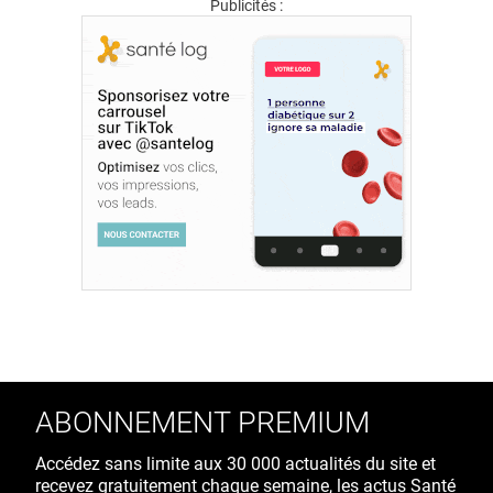
Publicités :
ABONNEMENT PREMIUM
Accédez sans limite aux 30 000 actualités du site et
recevez gratuitement chaque semaine, les actus Santé