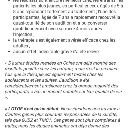
les résultats sont encore meilleurs chez les enfants, les
patients les plus jeunes, en particulier ceux âgés de 5 à
8 ans répondant fortement au traitement ; l'une des
participantes, âgée de 7 ans a rapidement recouvré la
quasi-totalité de son audition et a pu converser
quotidiennement avec sa mère 4 mois après
l’injection ;
la thérapie s'est également avérée efficace chez les
adultes ;
aucun effet indésirable grave n’a été relevé.
« D’autres études menées en Chine ont déjà montré des
résultats positifs chez les enfants, mais c'est la première
fois que la thérapie est également testée chez les
adolescents et les adultes. L'audition a été
considérablement améliorée chez la grande majorité des
participants, avec un impact notable sur leur qualité de vie
».
« L'OTOF n'est qu'un début.
Nous étendons nos travaux à
d'autres gènes plus courants responsables de la surdité,
tels que GJB2 et TMC1. Ces gènes sont plus complexes à
traiter, mais les études animales ont déjà donné des